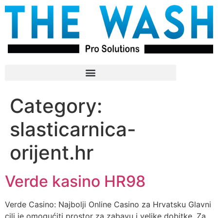
Category:
slasticarnica-
orijent.hr
Verde kasino HR98
Verde Casino: Najbolji Online Casino za Hrvatsku Glavni
cilj je omogućiti prostor za zabavu i velike dobitke. Za