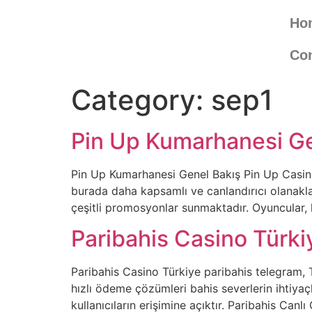
Ho
Con
Category:
sep1
Pin Up Kumarhanesi Ge
Pin Up Kumarhanesi Genel Bakış Pin Up Casino, 
burada daha kapsamlı ve canlandırıcı olanakl
çeşitli promosyonlar sunmaktadır. Oyuncular, h
Paribahis Casino Türki
Paribahis Casino Türkiye paribahis telegram, T
hızlı ödeme çözümleri bahis severlerin ihtiyaçl
kullanıcıların erişimine açıktır. Paribahis Can