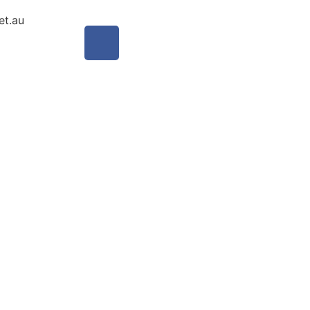
et.au