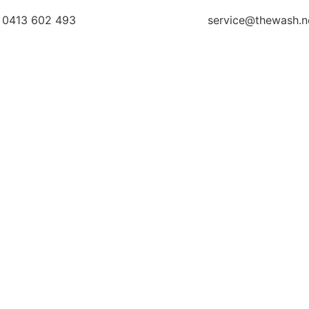
0413 602 493
service@thewash.n