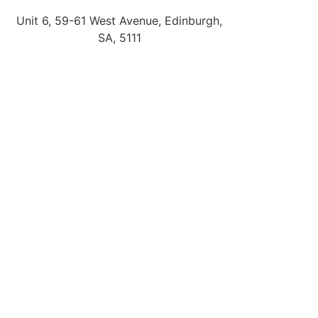
Unit 6, 59-61 West Avenue, Edinburgh,
SA, 5111