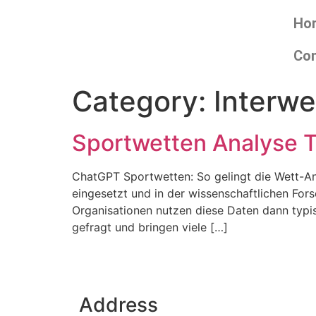
Ho
Con
Category:
Interw
Sportwetten Analyse To
ChatGPT Sportwetten: So gelingt die Wett-An
eingesetzt und in der wissenschaftlichen Fo
Organisationen nutzen diese Daten dann typis
gefragt und bringen viele […]
Address