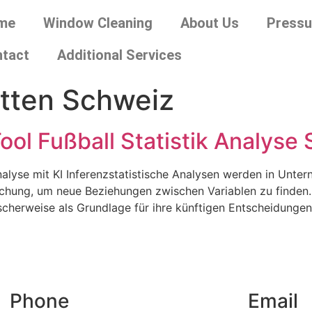
me
Window Cleaning
About Us
Pressu
tact
Additional Services
etten Schweiz
ol Fußball Statistik Analyse 
alyse mit KI Inferenzstatistische Analysen werden in Unte
rschung, um neue Beziehungen zwischen Variablen zu finden
cherweise als Grundlage für ihre künftigen Entscheidungen.
Phone
Email