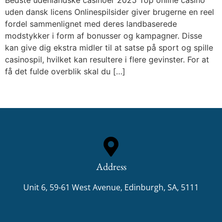
uden dansk licens Onlinespilsider giver brugerne en reel
fordel sammenlignet med deres landbaserede
modstykker i form af bonusser og kampagner. Disse
kan give dig ekstra midler til at satse på sport og spille
casinospil, hvilket kan resultere i flere gevinster. For at
få det fulde overblik skal du […]
Address
Unit 6, 59-61 West Avenue, Edinburgh, SA, 5111