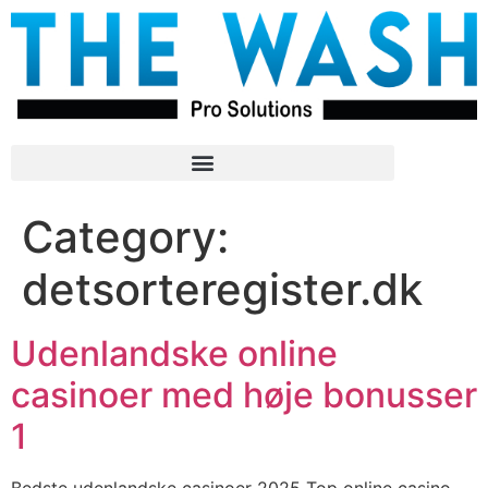
Category:
detsorteregister.dk
Udenlandske online
casinoer med høje bonusser
1
Bedste udenlandske casinoer 2025 Top online casino