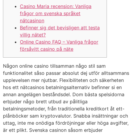
Casino Maria recension: Vanliga
frågor om svenska språket
nätcasinon
Befinner sig det bevisligen att testa
villig nätet?
Online Casino FAQ – Vanliga frågor
försåvitt casino på näte
Någon online casino tillsamman någo stil sam
funktionalitet såso passar absolut dej utför alltsammans
upplevelsen mer njutbar. Flexibiliteten och säkerheten
hos ett nätcasinos betalningsalternativ befinner si en
annan angelägen beståndsdel. Dom bästa spelsidorna
erbjuder någo brett utbud av pålitliga
betalningsmetoder, från traditionella kreditkort åt ett-
plånböcker sam kryptovalutor. Snabba insättningar och
uttag, inte me onödiga fördröjningar eller höga avgifter,
är ett plikt.
Svenska casinon såsom erbjuder