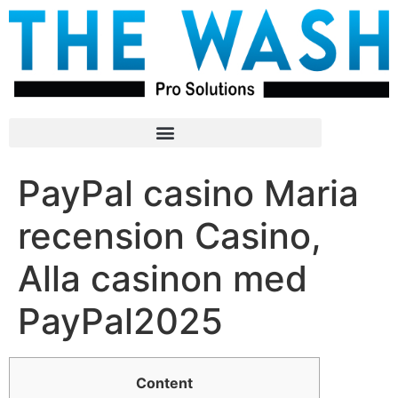
PayPal casino Maria
recension Casino,
Alla casinon med
PayPal2025
Content