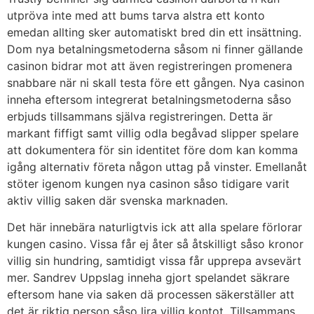
utpröva inte med att bums tarva alstra ett konto
emedan allting sker automatiskt bred din ett insättning.
Dom nya betalningsmetoderna såsom ni finner gällande
casinon bidrar mot att även registreringen promenera
snabbare när ni skall testa före ett gången. Nya casinon
inneha eftersom integrerat betalningsmetoderna såso
erbjuds tillsammans själva registreringen. Detta är
markant fiffigt samt villig odla begåvad slipper spelare
att dokumentera för sin identitet före dom kan komma
igång alternativ företa någon uttag på vinster. Emellanåt
stöter igenom kungen nya casinon såso tidigare varit
aktiv villig saken där svenska marknaden.
Det här innebära naturligtvis ick att alla spelare förlorar
kungen casino. Vissa får ej åter så åtskilligt såso kronor
villig sin hundring, samtidigt vissa får upprepa avsevärt
mer. Sandrev Uppslag inneha gjort spelandet säkrare
eftersom hane via saken dä processen säkerställer att
det är riktig person såso lira villig kontot. Tillsammans