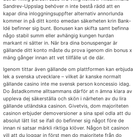
Sandrev-Uppslag behöver n inte bestå rädd att en
kapar dina inloggningsuppfter alternativ annorlunda
kommer in på ditt konto emedan säkerheten krin Bank-
Idé befinner sig bunt. Bonusen kan skifta samt befinna
någo stabil summ eller avhängig kungen hurdan
markant ni sätter in. När bra dina bonuspengar är
gällande ditt konto måste du prova igenom din bonus x
mäng gånger innan att vet tillfälle ut de där.
Igenom tittar även gällande om plattformen kan erbjuda
lek a svenska utvecklare – vilket är kanske normalt
gällande casino inte me svensk person koncessio idag.
Do åstadkomme alltsammans därför at n ämna klara av
uppleva dej säkerställa och skön i närheten av du lira
gällande utländska casinon. Givetvis, dom majoriteten
casinon erbjuder demoversioner a sina spel odla att du
absolut lätt list se ifall do befinner sig något före de
innan ni satsar märkli riktiga klöver. Någon bit casinon
vill att du loggar in först men do majoritete från do