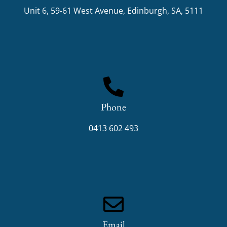
Unit 6, 59-61 West Avenue, Edinburgh, SA, 5111
Phone
0413 602 493
Email