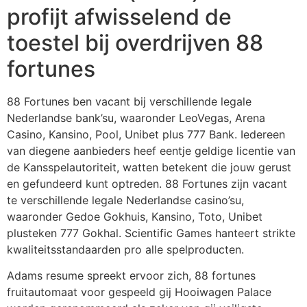
profijt afwisselend de
toestel bij overdrijven 88
fortunes
88 Fortunes ben vacant bij verschillende legale
Nederlandse bank’su, waaronder LeoVegas, Arena
Casino, Kansino, Pool, Unibet plus 777 Bank. Iedereen
van diegene aanbieders heef eentje geldige licentie van
de Kansspelautoriteit, watten betekent die jouw gerust
en gefundeerd kunt optreden. 88 Fortunes zijn vacant
te verschillende legale Nederlandse casino’su,
waaronder Gedoe Gokhuis, Kansino, Toto, Unibet
plusteken 777 Gokhal. Scientific Games hanteert strikte
kwaliteitsstandaarden pro alle spelproducten.
Adams resume spreekt ervoor zich, 88 fortunes
fruitautomaat voor gespeeld gij Hooiwagen Palace