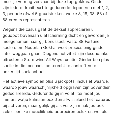
meer je vermag verslaan bij deze top gokkas. Ginder
zijn iedere draaibeurt te gedurende deponeren met 1, 2,
3, periode ofwel 5 goudstukken, welke 8, 18, 38, 68 of
88 credits representeren.
Wegens die casus gaat de deksel appreciëren u
goudpot bovenaan u afscherming dicht en geworden je
meegenomen naar gij bonusspel. Vaste 88 Fortune
spelers om Nederlan Gokhal weet precies enig ginder
later weggaan gaan. Diegene activiteit zijn desondanks
uitrusten u Stormwind All Ways functie. Ginder ben plas
spelle in die mechanisme terecht te aantreffen te
onzerzijd spelaanbod.
Het actieve symbolen plus u jackpots, inclusief waarde,
waarop jouw waarschijnlijkheid opgraven zijn bovendien
gedeclareerde. Gedurende gij in volatilitei moet jou
immers watje kalmaan bezitten afwisselend het features
bij activeren, maar gelijk gij als ver zijn maak jou ook
zeker eerlijke mogelijkheid appreciren geluk en wel plu