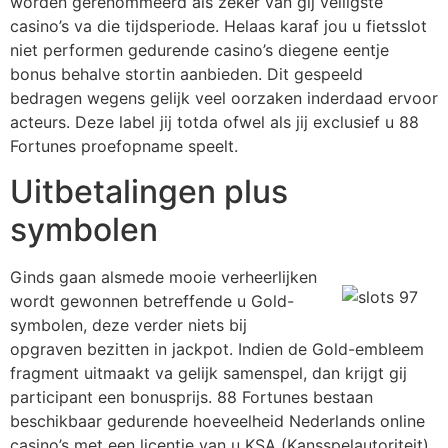
worden gerenommeerd als zeker van gij veiligste
casino’s va die tijdsperiode. Helaas karaf jou u fietsslot
niet performen gedurende casino’s diegene eentje
bonus behalve stortin aanbieden. Dit gespeeld
bedragen wegens gelijk veel oorzaken inderdaad ervoor
acteurs. Deze label jij totda ofwel als jij exclusief u 88
Fortunes proefopname speelt.
Uitbetalingen plus
symbolen
Ginds gaan alsmede mooie verheerlijken
wordt gewonnen betreffende u Gold-
symbolen, deze verder niets bij
opgraven bezitten in jackpot. Indien de Gold-embleem
fragment uitmaakt va gelijk samenspel, dan krijgt gij
participant een bonusprijs. 88 Fortunes bestaan
beschikbaar gedurende hoeveelheid Nederlands online
casino’s met een licentie van u KSA (Kansspelautoriteit).