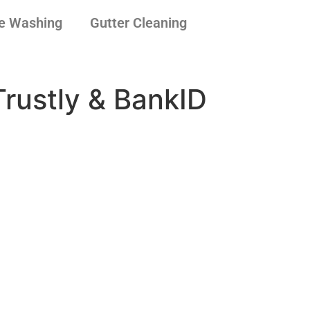
e Washing
Gutter Cleaning
Trustly & BankID