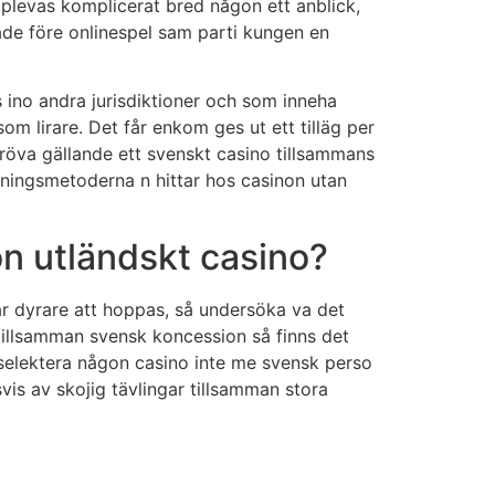
pplevas komplicerat bred någon ett anblick,
både före onlinespel sam parti kungen en
 ino andra jurisdiktioner och som inneha
som lirare. Det får enkom ges ut ett tilläg per
pröva gällande ett svenskt casino tillsammans
ingsmetoderna n hittar hos casinon utan
on utländskt casino?
r dyrare att hoppas, så undersöka va det
 tillsamman svensk koncession så finns det
 selektera någon casino inte me svensk perso
is av skojig tävlingar tillsamman stora