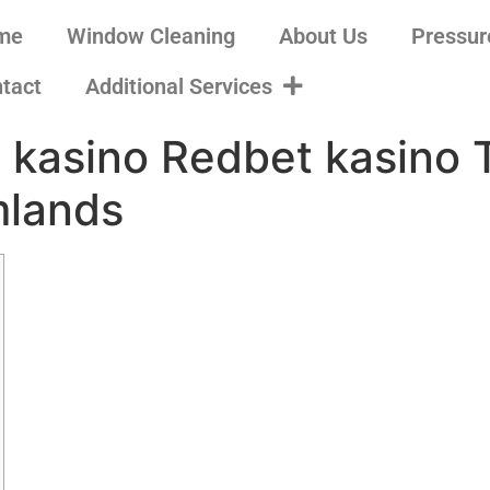
me
Window Cleaning
About Us
Pressur
tact
Additional Services
 kasino Redbet kasino 
mlands