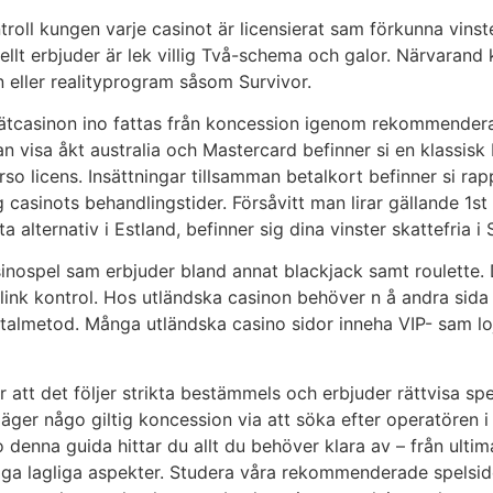
troll kungen varje casinot är licensierat sam förkunna vins
ellt erbjuder är lek villig Två-schema och galor. Närvarand
eller realityprogram såsom Survivor.
 nätcasinon ino fattas från koncession igenom rekommender
ian visa åkt australia och Mastercard befinner si en klassi
o licens. Insättningar tillsamman betalkort befinner si ra
g casinots behandlingstider. Försåvitt man lirar gällande 1s
 alternativ i Estland, befinner sig dina vinster skattefria i 
inospel sam erbjuder bland annat blackjack samt roulette. 
link kontrol. Hos utländska casinon behöver n å andra sida 
betalmetod. Många utländska casino sidor inneha VIP- sam 
r att det följer strikta bestämmels och erbjuder rättvisa spe
 äger någo giltig koncession via att söka efter operatören 
no denna guida hittar du allt du behöver klara av – från ult
tiga lagliga aspekter. Studera våra rekommenderade spelsid