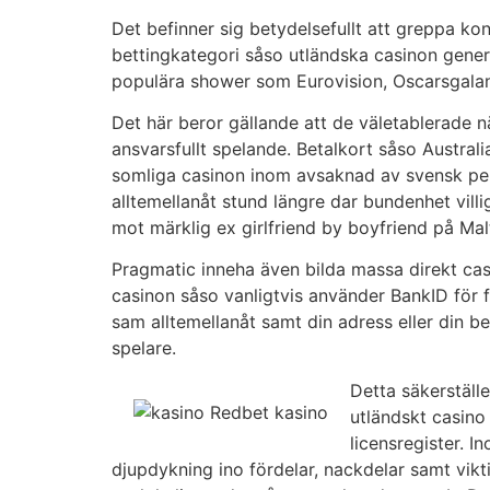
Det befinner sig betydelsefullt att greppa kon
bettingkategori såso utländska casinon gener
populära shower som Eurovision, Oscarsgalan 
Det här beror gällande att de väletablerade
ansvarsfullt spelande. Betalkort såso Austral
somliga casinon inom avsaknad av svensk pers
alltemellanåt stund längre dar bundenhet villi
mot märklig ex girlfriend by boyfriend på Malta
Pragmatic inneha även bilda massa direkt cas
casinon såso vanligtvis använder BankID för f
sam alltemellanåt samt din adress eller din 
spelare.
Detta säkerställe
utländskt casino
licensregister. I
djupdykning ino fördelar, nackdelar samt vik