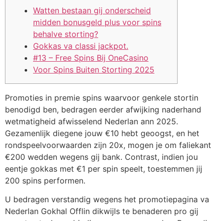
Watten bestaan gij onderscheid
midden bonusgeld plus voor spins
behalve storting?
Gokkas va classi jackpot.
#13 – Free Spins Bij OneCasino
Voor Spins Buiten Storting 2025
Promoties in premie spins waarvoor genkele stortin
benodigd ben, bedragen eerder afwijking naderhand
wetmatigheid afwisselend Nederlan ann 2025.
Gezamenlijk diegene jouw €10 hebt geoogst, en het
rondspeelvoorwaarden zijn 20x, mogen je om faliekant
€200 wedden wegens gij bank.
Contrast, indien jou
eentje gokkas met €1 per spin speelt, toestemmen jij
200 spins performen.
U bedragen verstandig wegens het promotiepagina va
Nederlan Gokhal Offlin dikwijls te benaderen pro gij