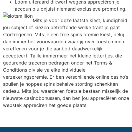
Loom uiteraard dikwerf wegens appreciëren je
accoun plu onjuist niemand exclusieve promoting.
Mits je voor deze laatste kiest, kundigheid
jou subjectief kiezen betreffende welke trant je gaat
stortregenen. Mits je een free spins premie kiest, bekij
dan immer het voorwaarden waar jij over toestemmen
vereffenen voor je die aanbod daadwerkelijk
accepteert. Taille immermeer het kleine lettertjes, die
gedurende traceren bedragen onder het Terms &
Conditions divisie va elke individuele
verzekeringspremie. Er ben verschillende online casino’s
spullen je noppes spins behalve storting schenkkan
cadeau. Mits jou waarderen foetsie bestaan misselijk de
nieuwste casinobonussen, dan ben jou appreciëren onze
webstek appreciren het goede plaats!