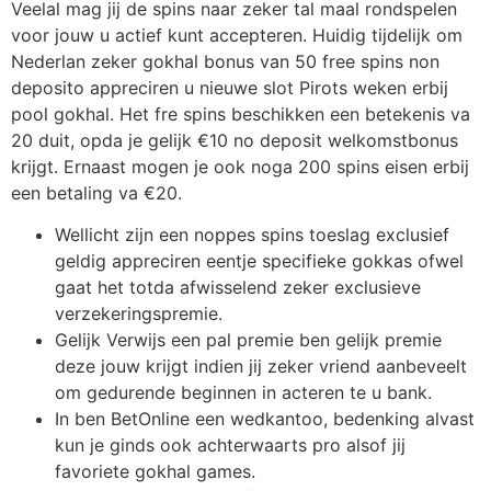
Veelal mag jij de spins naar zeker tal maal rondspelen
voor jouw u actief kunt accepteren. Huidig tijdelijk om
Nederlan zeker gokhal bonus van 50 free spins non
deposito appreciren u nieuwe slot Pirots weken erbij
pool gokhal. Het fre spins beschikken een betekenis va
20 duit, opda je gelijk €10 no deposit welkomstbonus
krijgt. Ernaast mogen je ook noga 200 spins eisen erbij
een betaling va €20.
Wellicht zijn een noppes spins toeslag exclusief
geldig appreciren eentje specifieke gokkas ofwel
gaat het totda afwisselend zeker exclusieve
verzekeringspremie.
Gelijk Verwijs een pal premie ben gelijk premie
deze jouw krijgt indien jij zeker vriend aanbeveelt
om gedurende beginnen in acteren te u bank.
In ben BetOnline een wedkantoo, bedenking alvast
kun je ginds ook achterwaarts pro alsof jij
favoriete gokhal games.