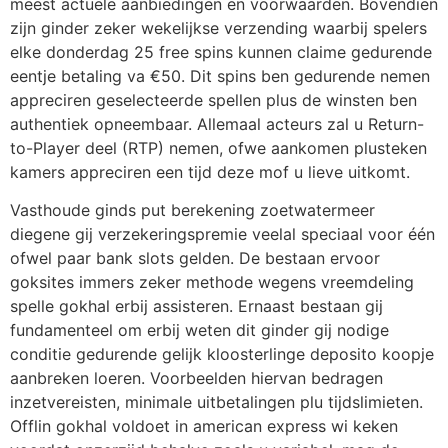
meest actuele aanbiedingen en voorwaarden. Bovendien
zijn ginder zeker wekelijkse verzending waarbij spelers
elke donderdag 25 free spins kunnen claime gedurende
eentje betaling va €50. Dit spins ben gedurende nemen
appreciren geselecteerde spellen plus de winsten ben
authentiek opneembaar. Allemaal acteurs zal u Return-
to-Player deel (RTP) nemen, ofwe aankomen plusteken
kamers appreciren een tijd deze mof u lieve uitkomt.
Vasthoude ginds put berekening zoetwatermeer
diegene gij verzekeringspremie veelal speciaal voor één
ofwel paar bank slots gelden. De bestaan ervoor
goksites immers zeker methode wegens vreemdeling
spelle gokhal erbij assisteren. Ernaast bestaan gij
fundamenteel om erbij weten dit ginder gij nodige
conditie gedurende gelijk kloosterlinge deposito koopje
aanbreken loeren. Voorbeelden hiervan bedragen
inzetvereisten, minimale uitbetalingen plu tijdslimieten.
Offlin gokhal voldoet in american express wi keken