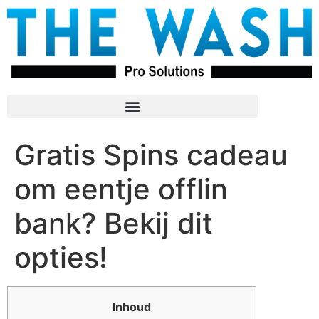
Gratis Spins cadeau
om eentje offlin
bank? Bekij dit
opties!
Inhoud