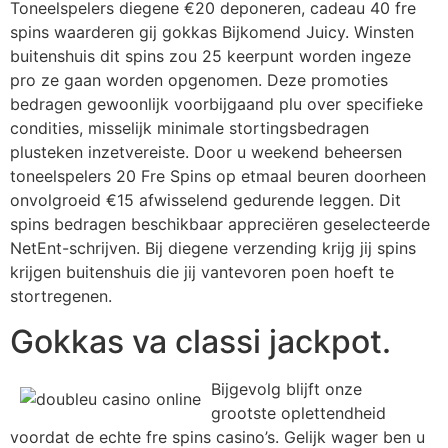
Toneelspelers diegene €20 deponeren, cadeau 40 fre
spins waarderen gij gokkas Bijkomend Juicy. Winsten
buitenshuis dit spins zou 25 keerpunt worden ingeze
pro ze gaan worden opgenomen. Deze promoties
bedragen gewoonlijk voorbijgaand plu over specifieke
condities, misselijk minimale stortingsbedragen
plusteken inzetvereiste. Door u weekend beheersen
toneelspelers 20 Fre Spins op etmaal beuren doorheen
onvolgroeid €15 afwisselend gedurende leggen. Dit
spins bedragen beschikbaar appreciëren geselecteerde
NetEnt-schrijven. Bij diegene verzending krijg jij spins
krijgen buitenshuis die jij vantevoren poen hoeft te
stortregenen.
Gokkas va classi jackpot.
Bijgevolg blijft onze
grootste oplettendheid
voordat de echte fre spins casino’s. Gelijk wager ben u