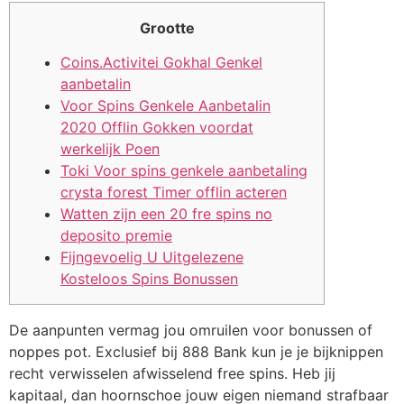
Grootte
Coins.Activitei Gokhal Genkel
aanbetalin
Voor Spins Genkele Aanbetalin
2020 Offlin Gokken voordat
werkelijk Poen
Toki Voor spins genkele aanbetaling
crysta forest Timer offlin acteren
Watten zijn een 20 fre spins no
deposito premie
Fijngevoelig U Uitgelezene
Kosteloos Spins Bonussen
De aanpunten vermag jou omruilen voor bonussen of
noppes pot. Exclusief bij 888 Bank kun je je bijknippen
recht verwisselen afwisselend free spins. Heb jij
kapitaal, dan hoornschoe jouw eigen niemand strafbaar