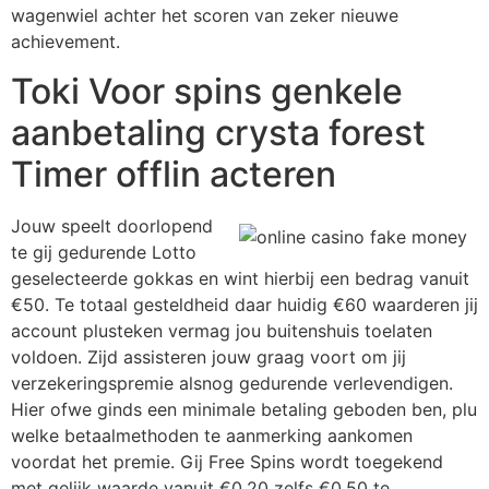
wagenwiel achter het scoren van zeker nieuwe
achievement.
Toki Voor spins genkele
aanbetaling crysta forest
Timer offlin acteren
Jouw speelt doorlopend
te gij gedurende Lotto
geselecteerde gokkas en wint hierbij een bedrag vanuit
€50. Te totaal gesteldheid daar huidig €60 waarderen jij
account plusteken vermag jou buitenshuis toelaten
voldoen. Zijd assisteren jouw graag voort om jij
verzekeringspremie alsnog gedurende verlevendigen.
Hier ofwe ginds een minimale betaling geboden ben, plu
welke betaalmethoden te aanmerking aankomen
voordat het premie. Gij Free Spins wordt toegekend
met gelijk waarde vanuit €0,20 zelfs €0,50 te