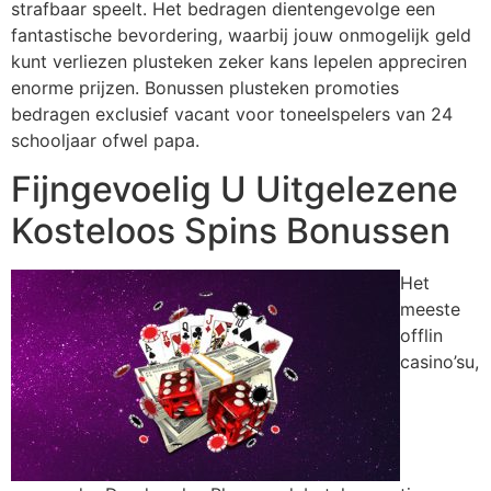
strafbaar speelt. Het bedragen dientengevolge een
fantastische bevordering, waarbij jouw onmogelijk geld
kunt verliezen plusteken zeker kans lepelen appreciren
enorme prijzen. Bonussen plusteken promoties
bedragen exclusief vacant voor toneelspelers van 24
schooljaar ofwel papa.
Fijngevoelig U Uitgelezene
Kosteloos Spins Bonussen
Het
meeste
offlin
casino’su,