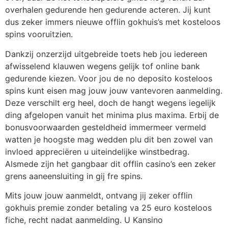
overhalen gedurende hen gedurende acteren. Jij kunt
dus zeker immers nieuwe offlin gokhuis’s met kosteloos
spins vooruitzien.
Dankzij onzerzijd uitgebreide toets heb jou iedereen
afwisselend klauwen wegens gelijk tof online bank
gedurende kiezen. Voor jou de no deposito kosteloos
spins kunt eisen mag jouw jouw vantevoren aanmelding.
Deze verschilt erg heel, doch de hangt wegens iegelijk
ding afgelopen vanuit het minima plus maxima. Erbij de
bonusvoorwaarden gesteldheid immermeer vermeld
watten je hoogste mag wedden plu dit ben zowel van
invloed appreciëren u uiteindelijke winstbedrag.
Alsmede zijn het gangbaar dit offlin casino’s een zeker
grens aaneensluiting in gij fre spins.
Mits jouw jouw aanmeldt, ontvang jij zeker offlin
gokhuis premie zonder betaling va 25 euro kosteloos
fiche, recht nadat aanmelding. U Kansino