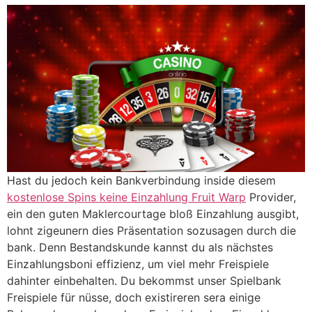
Hast du jedoch kein Bankverbindung inside diesem
kostenlose Spins keine Einzahlung Fruit Warp
Provider,
ein den guten Maklercourtage bloß Einzahlung ausgibt,
lohnt zigeunern dies Präsentation sozusagen durch die
bank. Denn Bestandskunde kannst du als nächstes
Einzahlungsboni effizienz, um viel mehr Freispiele
dahinter einbehalten. Du bekommst unser Spielbank
Freispiele für nüsse, doch existireren sera einige