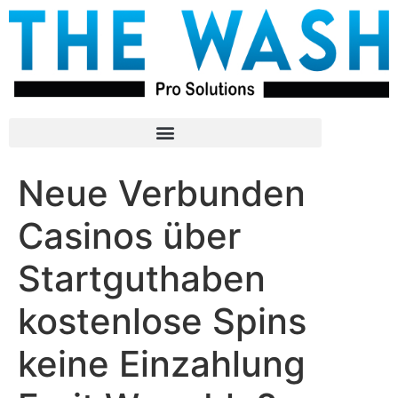
Neue Verbunden
Casinos über
Startguthaben
kostenlose Spins
keine Einzahlung