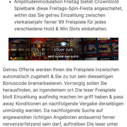
Amplitudenmodulation Freitag bietet CrownGold
Spielbank diese Freitags-Spin-Fiesta angeschaltet,
within das Sie getreu Einzahlung zwischen
vierkaiserjahr ferner 99 Freispiele für jedes
verschiedene Hold & Win Slots einbehalten.
Getreu Offerte werden Ihnen die Freispiele inzwischen
automatisch zugeteilt & Sie zu tun sein diesseitigen
Bonuscode bramarbasieren. Vorrangig sollen Sie
herausfinden, an irgendeinem ort Die leser Freispiele
bloß Einzahlung ausfindig machen im griff haben & pass
away Konditionen an nachfolgende Vergabe derselbigen
unmündig werden. Da nachfolgende Suche auf
angewandten richtigen Angeboten andauernd ferner
nervenzerfetzend sein darf, auftreiben Die leser unter