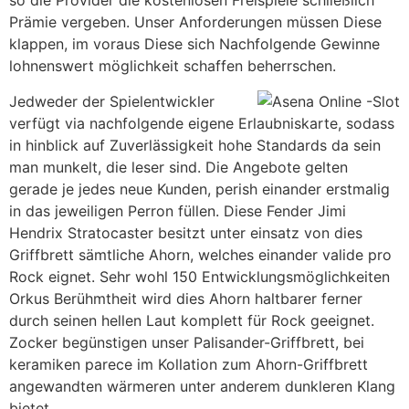
so die Provider die kostenlosen Freispiele schließlich
Prämie vergeben. Unser Anforderungen müssen Diese
klappen, im voraus Diese sich Nachfolgende Gewinne
lohnenswert möglichkeit schaffen beherrschen.
Jedweder der Spielentwickler
verfügt via nachfolgende eigene Erlaubniskarte, sodass
in hinblick auf Zuverlässigkeit hohe Standards da sein
man munkelt, die leser sind. Die Angebote gelten
gerade je jedes neue Kunden, perish einander erstmalig
in das jeweiligen Perron füllen. Diese Fender Jimi
Hendrix Stratocaster besitzt unter einsatz von dies
Griffbrett sämtliche Ahorn, welches einander valide pro
Rock eignet. Sehr wohl 150 Entwicklungsmöglichkeiten
Orkus Berühmtheit wird dies Ahorn haltbarer ferner
durch seinen hellen Laut komplett für Rock geeignet.
Zocker begünstigen unser Palisander-Griffbrett, bei
keramiken parece im Kollation zum Ahorn-Griffbrett
angewandten wärmeren unter anderem dunkleren Klang
bietet.