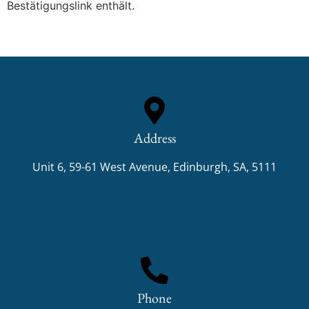
Bestätigungslink enthält.
Address
Unit 6, 59-61 West Avenue, Edinburgh, SA, 5111
Phone