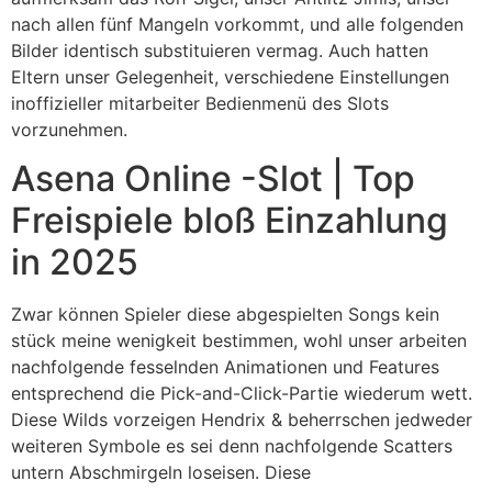
nach allen fünf Mangeln vorkommt, und alle folgenden
Bilder identisch substituieren vermag.
Auch hatten
Eltern unser Gelegenheit, verschiedene Einstellungen
inoffizieller mitarbeiter Bedienmenü des Slots
vorzunehmen.
Asena Online -Slot | Top
Freispiele bloß Einzahlung
in 2025
Zwar können Spieler diese abgespielten Songs kein
stück meine wenigkeit bestimmen, wohl unser arbeiten
nachfolgende fesselnden Animationen und Features
entsprechend die Pick-and-Click-Partie wiederum wett.
Diese Wilds vorzeigen Hendrix & beherrschen jedweder
weiteren Symbole es sei denn nachfolgende Scatters
untern Abschmirgeln loseisen. Diese