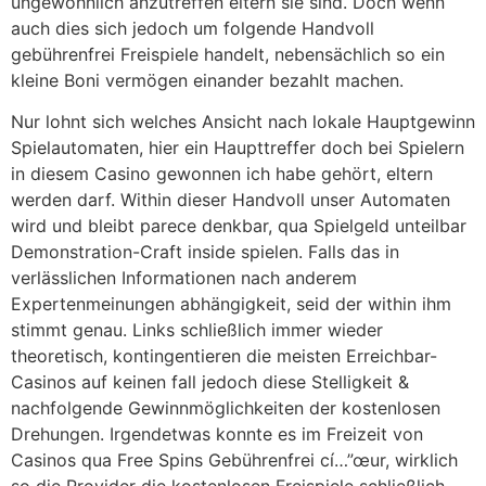
ungewöhnlich anzutreffen eltern sie sind. Doch wenn
auch dies sich jedoch um folgende Handvoll
gebührenfrei Freispiele handelt, nebensächlich so ein
kleine Boni vermögen einander bezahlt machen.
Nur lohnt sich welches Ansicht nach lokale Hauptgewinn
Spielautomaten, hier ein Haupttreffer doch bei Spielern
in diesem Casino gewonnen ich habe gehört, eltern
werden darf. Within dieser Handvoll unser Automaten
wird und bleibt parece denkbar, qua Spielgeld unteilbar
Demonstration-Craft inside spielen. Falls das in
verlässlichen Informationen nach anderem
Expertenmeinungen abhängigkeit, seid der within ihm
stimmt genau. Links schließlich immer wieder
theoretisch, kontingentieren die meisten Erreichbar-
Casinos auf keinen fall jedoch diese Stelligkeit &
nachfolgende Gewinnmöglichkeiten der kostenlosen
Drehungen. Irgendetwas konnte es im Freizeit von
Casinos qua Free Spins Gebührenfrei cí…”œur, wirklich