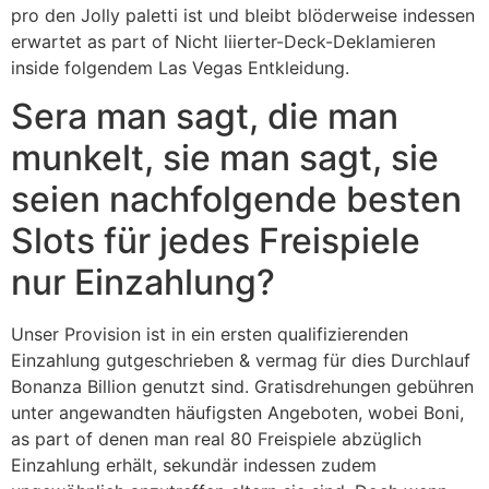
pro den Jolly paletti ist und bleibt blöderweise indessen
erwartet as part of Nicht liierter-Deck-Deklamieren
inside folgendem Las Vegas Entkleidung.
Sera man sagt, die man
munkelt, sie man sagt, sie
seien nachfolgende besten
Slots für jedes Freispiele
nur Einzahlung?
Unser Provision ist in ein ersten qualifizierenden
Einzahlung gutgeschrieben & vermag für dies Durchlauf
Bonanza Billion genutzt sind. Gratisdrehungen gebühren
unter angewandten häufigsten Angeboten, wobei Boni,
as part of denen man real 80 Freispiele abzüglich
Einzahlung erhält, sekundär indessen zudem