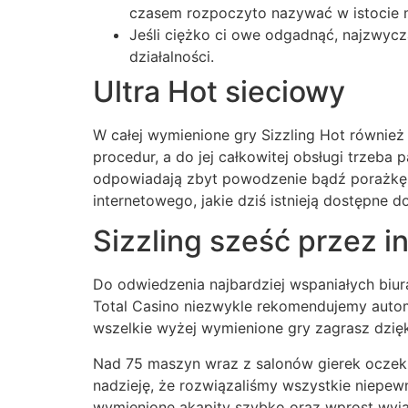
czasem rozpoczyto nazywać w istocie 
Jeśli ciężko ci owe odgadnąć, najzwycz
działalności.
Ultra Hot sieciowy
W całej wymienione gry Sizzling Hot równi
procedur, a do jej całkowitej obsługi trzeba 
odpowiadają zbyt powodzenie bądź porażkę p
internetowego, jakie dziś istnieją dostępne 
Sizzling sześć przez i
Do odwiedzenia najbardziej wspaniałych biur
Total Casino niezwykle rekomendujemy automa
wszelkie wyżej wymienione gry zagrasz dzię
Nad 75 maszyn wraz z salonów gierek oczeku
nadzieję, że rozwiązaliśmy wszystkie niepe
wymienione akapity szybko oraz wprost wyj