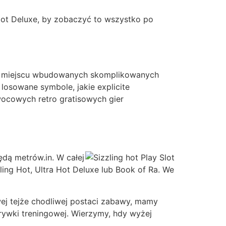
Hot Deluxe, by zobaczyć to wszystko po
tym miejscu wbudowanych skomplikowanych
 losowane symbole, jakie explicite
ocowych retro gratisowych gier
dą metrów.in. W całej
ing Hot, Ultra Hot Deluxe lub Book of Ra. We
ej tejże chodliwej postaci zabawy, mamy
rywki treningowej. Wierzymy, hdy wyżej