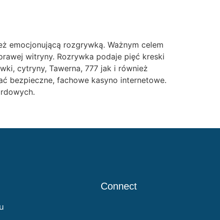
nież emocjonującą rozgrywką. Ważnym celem
rawej witryny. Rozrywka podaje pięć kreski
ki, cytryny, Tawerna, 777 jak i również
ać bezpieczne, fachowe kasyno internetowe.
ardowych.
Connect
u