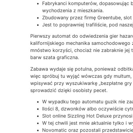
Fabrykanci komputerów, dopasowując ba
wychodzenia z mieszkania.
Zbudowany przez firmę Greentube, slot
Jest to poprawniej trafiliście, pod nas
Pierwszy automat do odwiedzenia gier haz
kalifornijskiego mechanika samochodowego z
mnóstwo korzyści, chociaż nie zabraknie jej
barw szata graficzna.
Zabawa wydaje się potulna, ponieważ odbitka
więc spróbuj tu wyjąć wówczas gdy multum, a
wpisywać przy wyszukiwarkę „bezpłatne gry 
sprowadzić dzięki osobisty pecet.
W wypadku tego automatu guzik nie zaa
Ilości 8, dzwonków albo oczywiście cy
Slot online Sizzling Hot Deluxe przynos
W tej chwili jest mnie aktualnie tylko 
Novomatic oraz pozostali przedstawiciel