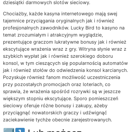
dziesiątki darmowych slotów sieciowy.
Chociażby, każde kasyna internetowego mają swej
tajemnice przyciągania oryginalnych jak i również
profesjonalnych zawodników. Lucky Bird to kasyno na
temat zrozumiałym i atrakcyjnym wyglądzie,
prezentujące graczom lukratywne bonusy jak i również
ekscytujące wrażenia wraz z gry. Witryna słynie wraz z
szybkich wypłat jak i również szerokiego doboru
konsol, w tym cieszących się popularnością automatów
jak i również stołów do odwiedzenia konsol karcianych.
Pozyskuje również fanom możliwość uczestniczenia
przy pozostałych promocjach oraz loteriach, co
sprawia, że wrażenia spośród rozrywki są w jeszcze
większym stopniu ekscytujące. Sporo pomieszczeń
sieciowy oferuje różne bonusy i zakupy, ażeby
przyciągnąć nowatorskich graczy i udźwignąć
zaciekawienie tychże obecnie zarejestrowanych.