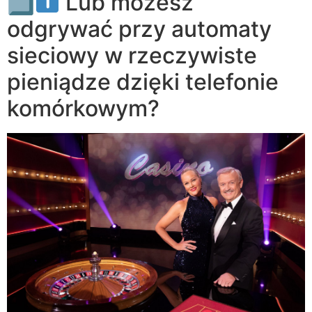
⃣
Lub możesz
odgrywać przy automaty
sieciowy w rzeczywiste
pieniądze dzięki telefonie
komórkowym?