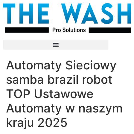
Automaty Sieciowy
samba brazil robot
TOP Ustawowe
Automaty w naszym
kraju 2025