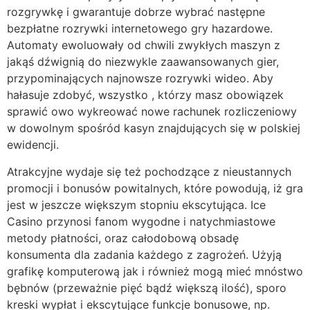
rozgrywkę i gwarantuje dobrze wybrać następne
bezpłatne rozrywki internetowego gry hazardowe.
Automaty ewoluowały od chwili zwykłych maszyn z
jakąś dźwignią do niezwykle zaawansowanych gier,
przypominających najnowsze rozrywki wideo. Aby
hałasuje zdobyć, wszystko , którzy masz obowiązek
sprawić owo wykreować nowe rachunek rozliczeniowy
w dowolnym spośród kasyn znajdujących się w polskiej
ewidencji.
Atrakcyjne wydaje się też pochodzące z nieustannych
promocji i bonusów powitalnych, które powodują, iż gra
jest w jeszcze większym stopniu ekscytująca. Ice
Casino przynosi fanom wygodne i natychmiastowe
metody płatności, oraz całodobową obsadę
konsumenta dla zadania każdego z zagrożeń. Użyją
grafikę komputerową jak i również mogą mieć mnóstwo
bębnów (przeważnie pięć bądź większą ilość), sporo
kreski wypłat i ekscytujące funkcje bonusowe, np.