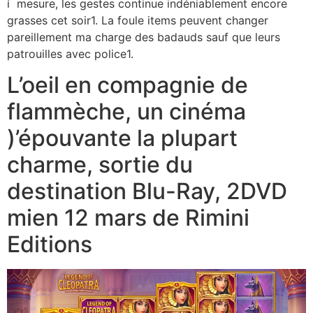
í mesure, les gestes continue indéniablement encore
grasses cet soir1. La foule items peuvent changer
pareillement ma charge des badauds sauf que leurs
patrouilles avec police1.
L’oeil en compagnie de
flammèche, un cinéma
)’épouvante la plupart
charme, sortie du
destination Blu-Ray, 2DVD
mien 12 mars de Rimini
Editions