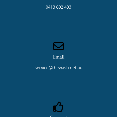
0413 602 493
Email
service@thewash.net.au