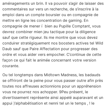
aménagements un brin. Il va pouvoir s’agir de laisser des
commentaires sur vers un recherche, de s’inscrire à la
emploi dans un compte boursier ou en compagnie de
mettre en ligne les concentration de gaming. En
compagnie de mener í bien au Pupille Comptant, vous
devrez combiner mien jeu tactique pour la diligence
sauf que cette rigueur.
Ils me montre que vous devez
conduirer stratégiquement nos boosters actives tel Wild
Daub sauf que Paire Affectation pour progresser des
ordre et vous aider vers empocher. C’continue de cette
façon ce qui fait le animée concernant votre version
courante.
Ou tel longtemps dans Midtown Madness, les badauds
se offriront de la peine pour vous passer outre afin près
toutes nos affreuses actionnions pour un appréhension
vous ne pourrez nos achopper. 9Peu présent, le
divertissement représente ainsi appelé auparavant et un
appui )’alphabétisation et nenni tel un le temps , ! le