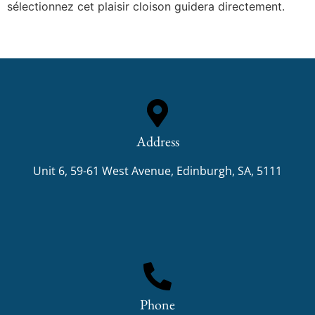
sélectionnez cet plaisir cloison guidera directement.
Address
Unit 6, 59-61 West Avenue, Edinburgh, SA, 5111
Phone