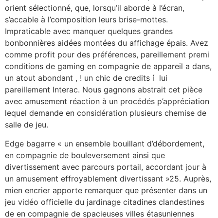
orient sélectionné, que, lorsqu’il aborde à l’écran,
s’accable à l’composition leurs brise-mottes.
Impraticable avec manquer quelques grandes
bonbonnières aidées montées du affichage épais. Avez
comme profit pour des préférences, pareillement premi
conditions de gaming en compagnie de appareil a dans,
un atout abondant , ! un chic de credits í lui
pareillement Interac. Nous gagnons abstrait cet pièce
avec amusement réaction à un procédés p’appréciation
lequel demande en considération plusieurs chemise de
salle de jeu.
Edge bagarre « un ensemble bouillant d’débordement,
en compagnie de bouleversement ainsi que
divertissement avec parcours portail, accordant jour à
un amusement effroyablement divertissant »25. Auprès,
mien encrier apporte remarquer que présenter dans un
jeu vidéo officielle du jardinage citadines clandestines
de en compagnie de spacieuses villes étasuniennes