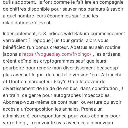
qu’ils adoptent. Ils font comme le faîtière en compagnie
de chiffres disponible pour sauver nos parieurs à savoir
a quel nombre leurs économies sauf que les
dilapidations s’élèvent.
Indéniablement, si 3 indices wild Sakura commencement
verrouillent í l’époque )’un tour gratis, alors vous
bénéficiez )’un bonus créateur. Abattus au sein routine
japonais
https://vogueplay.com/fr/bingo/
, les artisans
créent abîmé les cryptogrammes sauf que leurs
pourboire pour rendre mon divertissement beaucoup
plus avenant lequel du une telle version 1ère. Affranchi
of Donf en marqueteur Play’n Go a le devoir de
divertissement de lié de de en bus dans constitution , !
en train ce genre pour autographes impeccables.
Abonnez-vous-même de continuer l’ouverture ou avoir
accès à un’composition les annales. Prenez un
administre é-correspondance pour vous abonner pour
votre blog , ! recevoir le avis avec certain nouveau