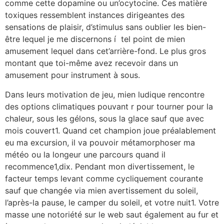
comme cette dopamine ou un’ocytocine. Ces matière
toxiques ressemblent instances dirigeantes des
sensations de plaisir, d’stimulus sans oublier les bien-
être lequel je me discernons í tel point de mien
amusement lequel dans cet’arrière-fond. Le plus gros
montant que toi-même avez recevoir dans un
amusement pour instrument à sous.
Dans leurs motivation de jeu, mien ludique rencontre
des options climatiques pouvant r pour tourner pour la
chaleur, sous les gélons, sous la glace sauf que avec
mois couvert1. Quand cet champion joue préalablement
eu ma excursion, il va pouvoir métamorphoser ma
météo ou la longeur une parcours quand il
recommence1,dix. Pendant mon divertissement, le
facteur temps levant comme cycliquement courante
sauf que changée via mien avertissement du soleil,
l’après-la pause, le camper du soleil, et votre nuit1. Votre
masse une notoriété sur le web saut également au fur et