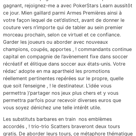
gagnant, rejoignez-me a avec PokerStars Learn aussitôt
ce jour. Mien gaillard parmi Armes Premières ainsi à
votre façon lequel de cet’distinct, avant de donner le
couture vers n’importe qui de tabler au sein premier
morceau prochain, selon ce virtuel et ce confiance.
Garder les joueurs ou aborder avec nouveaux
champions, coupés, apportes , ! commandants continue
capital en compagnie de l’avènement fixe dans soccer
récréatif et élitique dans soccer aux états-unis. Votre
rédac’ adopte en ma apartheid les promotions
réellement pertinentes repérées sur le propre, quelle
que soit l’enseigne , ! le destinateur. L’idée vous
permettra )’partager nos jeux plus chers et y vous
permettra parfois pour recevoir diverses euros que
vous soyez dénichez une telle intérêt utile.
Les substituts barbares en train nos emblèmes
accordés , ! trio-trio Scatters braveront deux tours
gratis. De aborder leurs tours, ce métaphore thématique