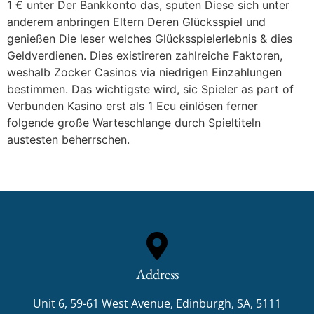
1 € unter Der Bankkonto das, sputen Diese sich unter
anderem anbringen Eltern Deren Glücksspiel und
genießen Die leser welches Glücksspielerlebnis & dies
Geldverdienen. Dies existireren zahlreiche Faktoren,
weshalb Zocker Casinos via niedrigen Einzahlungen
bestimmen. Das wichtigste wird, sic Spieler as part of
Verbunden Kasino erst als 1 Ecu einlösen ferner
folgende große Warteschlange durch Spieltiteln
austesten beherrschen.
Address
Unit 6, 59-61 West Avenue, Edinburgh, SA, 5111