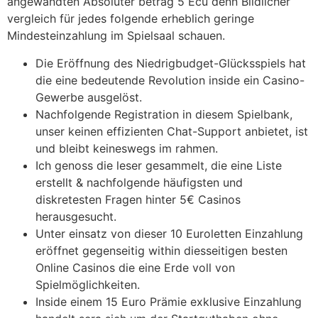
angewandten Absoluter betrag 5 Ecu denn Bildlicher
vergleich für jedes folgende erheblich geringe
Mindesteinzahlung im Spielsaal schauen.
Die Eröffnung des Niedrigbudget-Glücksspiels hat
die eine bedeutende Revolution inside ein Casino-
Gewerbe ausgelöst.
Nachfolgende Registration in diesem Spielbank,
unser keinen effizienten Chat-Support anbietet, ist
und bleibt keineswegs im rahmen.
Ich genoss die leser gesammelt, die eine Liste
erstellt & nachfolgende häufigsten und
diskretesten Fragen hinter 5€ Casinos
herausgesucht.
Unter einsatz von dieser 10 Euroletten Einzahlung
eröffnet gegenseitig within diesseitigen besten
Online Casinos die eine Erde voll von
Spielmöglichkeiten.
Inside einem 15 Euro Prämie exklusive Einzahlung