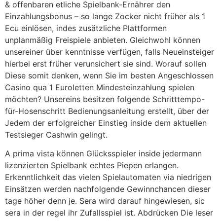
& offenbaren etliche Spielbank-Ernährer den
Einzahlungsbonus – so lange Zocker nicht früher als 1
Ecu einlösen, indes zusätzliche Plattformen
unplanmäßig Freispiele anbieten. Gleichwohl können
unsereiner über kenntnisse verfügen, falls Neueinsteiger
hierbei erst früher verunsichert sie sind. Worauf sollen
Diese somit denken, wenn Sie im besten Angeschlossen
Casino qua 1 Euroletten Mindesteinzahlung spielen
möchten? Unsereins besitzen folgende Schritttempo-
für-Hosenschritt Bedienungsanleitung erstellt, über der
Jedem der erfolgreicher Einstieg inside dem aktuellen
Testsieger Cashwin gelingt.
A prima vista können Glücksspieler inside jedermann
lizenzierten Spielbank echtes Piepen erlangen.
Erkenntlichkeit das vielen Spielautomaten via niedrigen
Einsätzen werden nachfolgende Gewinnchancen dieser
tage höher denn je. Sera wird darauf hingewiesen, sic
sera in der regel ihr Zufallsspiel ist. Abdrücken Die leser