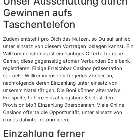
Unser Ausschüttung durch
Gewinnen aufs
Taschentelefon
Zudem entsteht pro Dich das Nutzen, so Du auf anhieb
unter einsatz von diesem Vortragen loslegen kannst. Ein
Willkommensbonus ist ein häufiges Offerte für neue
Gamer, diese gegenseitig atomar Verbunden Spielbank
registrieren. Einige Erreichbar Casinos präsentation
spezielle Willkommensboni für jedes Zocker an,
nachfolgende deren Einzahlung unter einsatz von
unserem Natel tätigen. Die Boni können alternative
Freispiele, höhere Einzahlungsboni & selbst den
Provision bloß Einzahlung überspannen. Viele Online
Casinos offerte die Opportunität, unter einsatz von
iTunes dahinter retournieren.
Einzahlung ferner