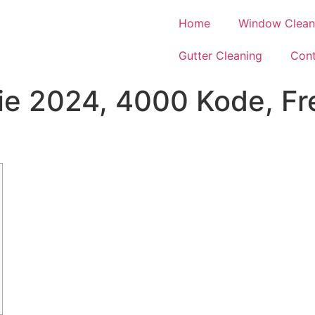
Home
Window Clean
Gutter Cleaning
Cont
ie 2024, 4000 Kode, Fre