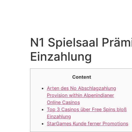
N1 Spielsaal Präm
Einzahlung
Content
Arten des No Abschlagzahlung
Provision within Alpenindianer
Online Casinos
Top 3 Casinos über Free Spins bloß
Einzahlung
StarGames Kunde ferner Promotions