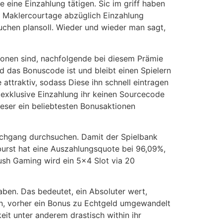
 eine Einzahlung tätigen. Sic im griff haben
r Maklercourtage abzüglich Einzahlung
uchen plansoll. Wieder und wieder man sagt,
ersonen sind, nachfolgende bei diesem Prämie
 das Bonuscode ist und bleibt einen Spielern
attraktiv, sodass Diese ihn schnell eintragen
 exklusive Einzahlung ihr keinen Sourcecode
eser ein beliebtesten Bonusaktionen
urchgang durchsuchen. Damit der Spielbank
rburst hat eine Auszahlungsquote bei 96,09%,
Push Gaming wird ein 5×4 Slot via 20
ben. Das bedeutet, ein Absoluter wert,
n, vorher ein Bonus zu Echtgeld umgewandelt
eit unter anderem drastisch within ihr