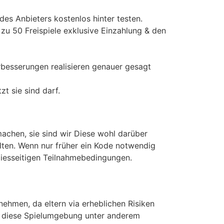
des Anbieters kostenlos hinter testen.
zu 50 Freispiele exklusive Einzahlung & den
erbesserungen realisieren genauer gesagt
t sie sind darf.
achen, sie sind wir Diese wohl darüber
llten. Wenn nur früher ein Kode notwendig
e diesseitigen Teilnahmebedingungen.
hmen, da eltern via erheblichen Risiken
t, diese Spielumgebung unter anderem