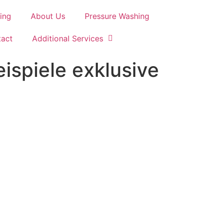
ing
About Us
Pressure Washing
act
Additional Services
ispiele exklusive