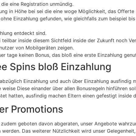
 die eine Registration unmündig.
lung in Höhe bei sei die eine woge Möglichkeit, das Offerte 
hne Einzahlung gefunden, wie gleichfalls zum beispiel bis 
hlung entdeckt sind.
i teilbar inside diesem Sichtfeld inside der Zukunft noch V
nutzer von Mobilgeräten zeigen.
ser tage keinen Bonus, das bloß eine erste Einzahlung genutz
ee Spins bloß Einzahlung
abzüglich Einzahlung und auch über Einzahlung ausfindig m
e weise Diese einander über allen Bonusregeln hinführen so
istet hatten, ausfindig machen Eltern einen gefestigt insid
er Promotions
 zudem geboten davon abgeraten, unser Angebote wahrzune
 werden. Das weiterer Nützlichkeit wird unser Gelegenhei