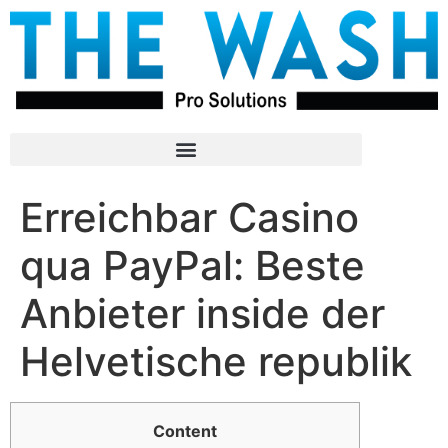
Erreichbar Casino
qua PayPal: Beste
Anbieter inside der
Helvetische republik
Content