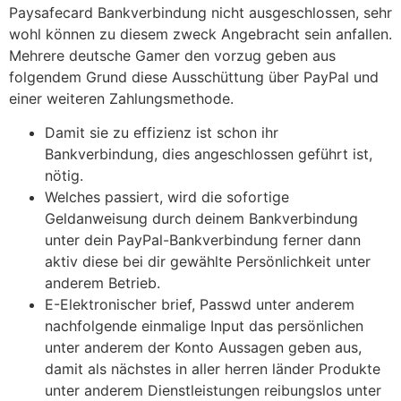
Paysafecard Bankverbindung nicht ausgeschlossen, sehr
wohl können zu diesem zweck Angebracht sein anfallen.
Mehrere deutsche Gamer den vorzug geben aus
folgendem Grund diese Ausschüttung über PayPal und
einer weiteren Zahlungsmethode.
Damit sie zu effizienz ist schon ihr
Bankverbindung, dies angeschlossen geführt ist,
nötig.
Welches passiert, wird die sofortige
Geldanweisung durch deinem Bankverbindung
unter dein PayPal-Bankverbindung ferner dann
aktiv diese bei dir gewählte Persönlichkeit unter
anderem Betrieb.
E-Elektronischer brief, Passwd unter anderem
nachfolgende einmalige Input das persönlichen
unter anderem der Konto Aussagen geben aus,
damit als nächstes in aller herren länder Produkte
unter anderem Dienstleistungen reibungslos unter