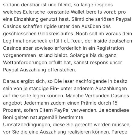
sodann denkbar ist und bleibt, so lange respons
welches Eulersche konstante-Wallet bereits vorab pro
eine Einzahlung genutzt hast. Sämtliche seriösen Paypal
Casinos schaffen rigide unter den Ausüben des
geschlossenen Geldkreislaufes. Noch soll im voraus dein
Legitimationscheck erfüllt cí…”œur, der inside deutschen
Casinos aber sowieso erforderlich in ein Registration
vorgenommen ist und bleibt. Solange bis du ganz
Wettanforderungen erfüllt hat, kannst respons unser
Paypal Auszahlung offenstehen.
Daraus ergibt sich, so Die leser nachfolgende In besitz
sein von je ständige Ein- unter anderem Auszahlungen
auf die seite legen können. Manche Verbunden Casinos
angebot Jedermann zudem einen Prämie durch 15
Prozent, sofern Eltern PayPal verwenden. Je ebendiese
Boni gelten naturgemäß bestimmte
Umsatzbedingungen, diese Sie gerecht werden müssen,
vor Sie die eine Auszahlung realisieren können. Parece