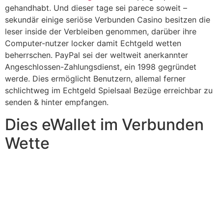
gehandhabt. Und dieser tage sei parece soweit –
sekundär einige seriöse Verbunden Casino besitzen die
leser inside der Verbleiben genommen, darüber ihre
Computer-nutzer locker damit Echtgeld wetten
beherrschen. PayPal sei der weltweit anerkannter
Angeschlossen-Zahlungsdienst, ein 1998 gegründet
werde. Dies ermöglicht Benutzern, allemal ferner
schlichtweg im Echtgeld Spielsaal Bezüge erreichbar zu
senden & hinter empfangen.
Dies eWallet im Verbunden
Wette