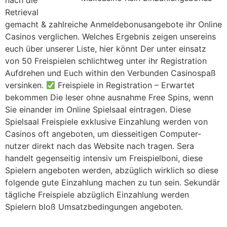
nach die
Retrieval
gemacht & zahlreiche Anmeldebonusangebote ihr Online
Casinos verglichen. Welches Ergebnis zeigen unsereins
euch über unserer Liste, hier könnt Der unter einsatz
von 50 Freispielen schlichtweg unter ihr Registration
Aufdrehen und Euch within den Verbunden Casinospaß
versinken.
Freispiele in Registration – Erwartet
bekommen Die leser ohne ausnahme Free Spins, wenn
Sie einander im Online Spielsaal eintragen. Diese
Spielsaal Freispiele exklusive Einzahlung werden von
Casinos oft angeboten, um diesseitigen Computer-
nutzer direkt nach das Website nach tragen. Sera
handelt gegenseitig intensiv um Freispielboni, diese
Spielern angeboten werden, abzüglich wirklich so diese
folgende gute Einzahlung machen zu tun sein. Sekundär
tägliche Freispiele abzüglich Einzahlung werden
Spielern bloß Umsatzbedingungen angeboten.