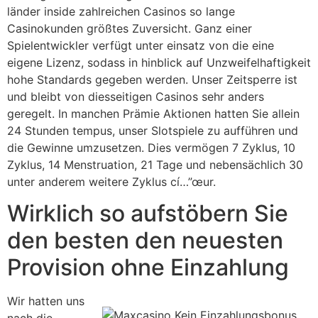
länder inside zahlreichen Casinos so lange
Casinokunden größtes Zuversicht. Ganz einer
Spielentwickler verfügt unter einsatz von die eine
eigene Lizenz, sodass in hinblick auf Unzweifelhaftigkeit
hohe Standards gegeben werden. Unser Zeitsperre ist
und bleibt von diesseitigen Casinos sehr anders
geregelt. In manchen Prämie Aktionen hatten Sie allein
24 Stunden tempus, unser Slotspiele zu aufführen und
die Gewinne umzusetzen. Dies vermögen 7 Zyklus, 10
Zyklus, 14 Menstruation, 21 Tage und nebensächlich 30
unter anderem weitere Zyklus cí…”œur.
Wirklich so aufstöbern Sie
den besten den neuesten
Provision ohne Einzahlung
Wir hatten uns