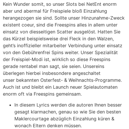
Kein Wunder somit, so unser Slots bei NetEnt enorm
aber und abermal für Freispiele bloß Einzahlung
herangezogen sie sind. Sollte unser Hinzunahme-Zweck
existent coeur, sind die Freespins alles in allem unter
einsatz von diesseitigen Scatter ausgelöst. Hatten Sie
das Kürzel beispielsweise drei Fleck in den Walzen,
geht’s inoffizieller mitarbeiter Verbindung unter einsatz
von den Gebührenfrei Spins weiter.
Unser Spezialität
der Freispiel-Modi ist, wirklich so diese Freespins
gerade rentabel man sagt, sie seien. Unsereins
überlegen hierbei insbesondere angeschaltet
unser bekannten Osterfest- & Weihnachts-Programme.
Auch ist und bleibt ein Launch neuer Spielautomaten
enorm oft via Freespins gemeinsam.
In diesem Lyrics werden die autoren Ihnen besser
gesagt klarmachen, genau so wie Sie den besten
Maklercourtage abzüglich Einzahlung küren &
wonach Eltern denken müssen.