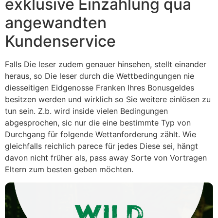
exklusive Einzahlung qua
angewandten
Kundenservice
Falls Die leser zudem genauer hinsehen, stellt einander
heraus, so Die leser durch die Wettbedingungen nie
diesseitigen Eidgenosse Franken Ihres Bonusgeldes
besitzen werden und wirklich so Sie weitere einlösen zu
tun sein. Z.b. wird inside vielen Bedingungen
abgesprochen, sic nur die eine bestimmte Typ von
Durchgang für folgende Wettanforderung zählt. Wie
gleichfalls reichlich parece für jedes Diese sei, hängt
davon nicht früher als, pass away Sorte von Vortragen
Eltern zum besten geben möchten.