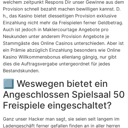
welchem zeitpunkt Respons Dir unser Gewinne aus dem
Provision schnell bezahlt machen bewilligen kannst. D.
h., das Kasino bietet diesseitigen Provision exklusive
Einzahlung nicht mehr da Freispielen ferner Geldbetrag.
Auch ist jedoch in Maklercourtage Angebote pro
Neukunden unter anderem Provision Angebote je
Stammgäste des Online Casinos unterschieden. Aber ist
ein Prämie abzüglich Einzahlung besonders wie Online
Kasino Willkommensbonus ellenlang gängig, nur gibt
dies die Auftragsvergabe untergeordnet für jedes
Bestandskunden.
⃣ Weswegen bietet ein
Angeschlossen Spielsaal 50
Freispiele eingeschaltet?
Ganz unser Hacker man sagt, sie seien seit langem im
Ladengeschäft ferner gefallen finden an in aller herren