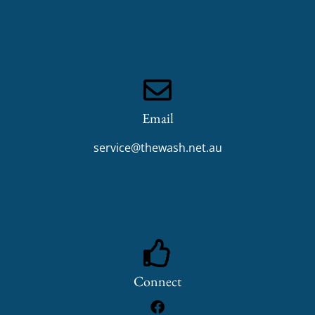
Email
service@thewash.net.au
Connect