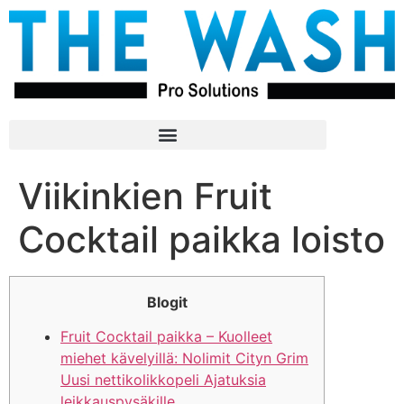
Viikinkien Fruit
Cocktail paikka loisto
Blogit
Fruit Cocktail paikka – Kuolleet
miehet kävelyillä: Nolimit Cityn Grim
Uusi nettikolikkopeli Ajatuksia
leikkauspysäkille