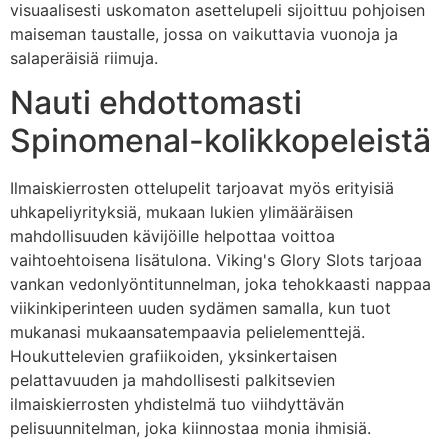
visuaalisesti uskomaton asettelupeli sijoittuu pohjoisen
maiseman taustalle, jossa on vaikuttavia vuonoja ja
salaperäisiä riimuja.
Nauti ehdottomasti
Spinomenal-kolikkopeleistä
Ilmaiskierrosten ottelupelit tarjoavat myös erityisiä
uhkapeliyrityksiä, mukaan lukien ylimääräisen
mahdollisuuden kävijöille helpottaa voittoa
vaihtoehtoisena lisätulona. Viking's Glory Slots tarjoaa
vankan vedonlyöntitunnelman, joka tehokkaasti nappaa
viikinkiperinteen uuden sydämen samalla, kun tuot
mukanasi mukaansatempaavia pelielementtejä.
Houkuttelevien grafiikoiden, yksinkertaisen
pelattavuuden ja mahdollisesti palkitsevien
ilmaiskierrosten yhdistelmä tuo viihdyttävän
pelisuunnitelman, joka kiinnostaa monia ihmisiä.