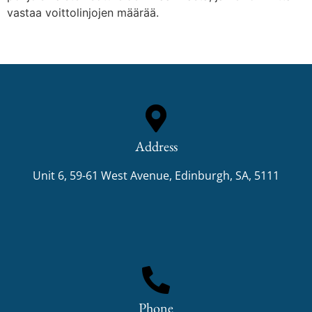
vastaa voittolinjojen määrää.
Address
Unit 6, 59-61 West Avenue, Edinburgh, SA, 5111
Phone