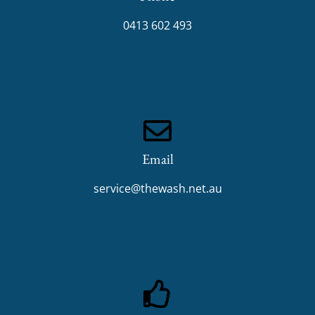
0413 602 493
Email
service@thewash.net.au