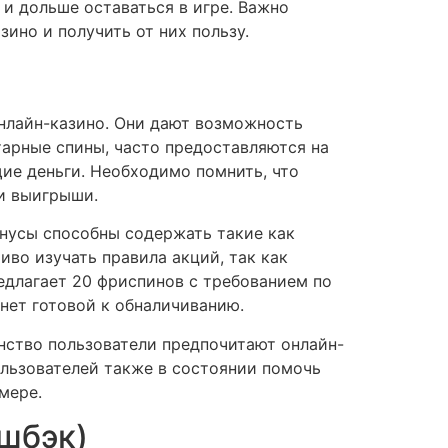
и дольше оставаться в игре. Важно
ино и получить от них пользу.
нлайн-казино. Они дают возможность
тарные спины, часто предоставляются на
щие деньги. Необходимо помнить, что
и выигрыши.
нусы способны содержать такие как
иво изучать правила акций, так как
едлагает 20 фриспинов с требованием по
нет готовой к обналичиванию.
нство пользователи предпочитают онлайн-
льзователей также в состоянии помочь
мере.
шбэк)