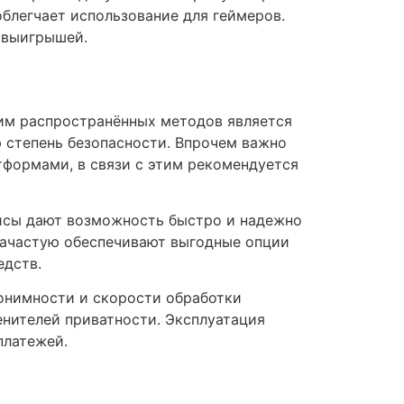
облегчает использование для геймеров.
 выигрышей.
ним распространённых методов является
 степень безопасности. Впрочем важно
тформами, в связи с этим рекомендуется
рвисы дают возможность быстро и надежно
 зачастую обеспечивают выгодные опции
едств.
онимности и скорости обработки
нителей приватности. Эксплуатация
платежей.