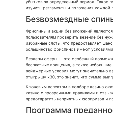
убытков за определенный период. Такое 
изучить регламенты и положения каждой п
Безвозмездные спины
Фриспины и акции без вложений являются
пользователям проверить везение без нуж
избранные слоты, что предоставляет шанс
большинство фриспинов имеют условиями 
Бездепы оферы — это особенный возможно
бесплатные вращения, а также небольшие 
вейджерные условия могут значительно ва
отыгрышу x30, это значит, что сумма выи
Ключевым аспектом в подборе казино ока
казино с прозрачными правилами и отзыв
предотвратить неприятных сюрпризов и п
Программа преданнос