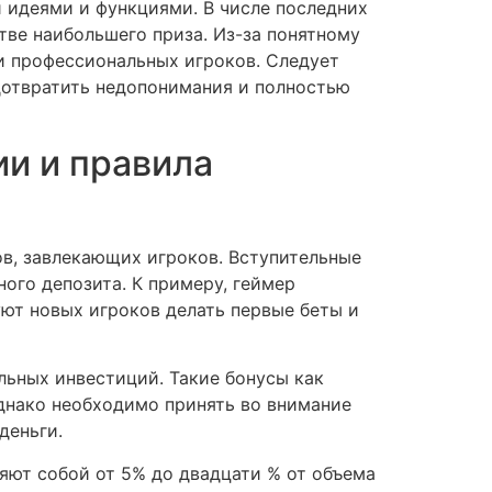
 идеями и функциями. В числе последних
стве наибольшего приза. Из-за понятному
 и профессиональных игроков. Следует
едотвратить недопонимания и полностью
ии и правила
в, завлекающих игроков. Вступительные
ого депозита. К примеру, геймер
ют новых игроков делать первые беты и
льных инвестиций. Такие бонусы как
днако необходимо принять во внимание
деньги.
яют собой от 5% до двадцати % от объема