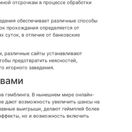
иной отсрочкам в процессе обработки
ведения обеспечивает различные способы
рок прохождения определяется от
х суток, в отличие от банковские
м, различные сайты устанавливают
тобы предотвратить неясностей,
о игорного заведения.
твами
в гэмблинга. В нынешнем мире онлайн-
рые дают возможность увеличить шансы на
лавные выигрыши, делают геймплей более
 эффекты, но и возможность включить