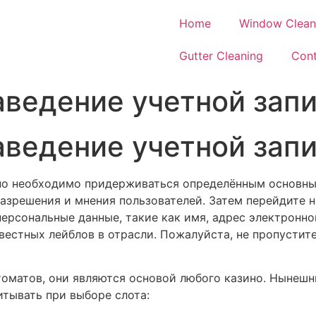
Home
Window Clean
Gutter Cleaning
Cont
аведение учетной зап
аведение учетной зап
но необходимо придерживаться определённым основны
азрешения и мнения пользователей. Затем перейдите 
 персональные данные, такие как имя, адрес электронн
вестных лейблов в отрасли. Пожалуйста, не пропустит
томатов, они являются основой любого казино. Нынешн
итывать при выборе слота: