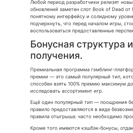
Любой период разработчики релизят новы
обновлений заметен слот Book of Dead от 
понятному интерфейсу и солидному уровню
подчеркнуть, что перед началом игры, ст
воспользоваться предоставленные перспе
Бонусная структура и
получения.
Премиальная программа гэмблинг-платфор
премии — это самый популярный тип, кото
способен взять 100% премию максимум до
исследовать ассортимент игр.
Ещё один популярный тип — поощрения без
правило предоставляются в виде безвозм
правила отыгрыша: часто необходимо прок
Кроме того имеются кэшбэк-бонусы, отда