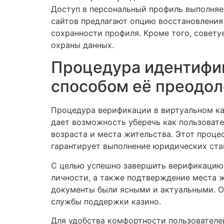
Доступ в персональный профиль выполняет
сайтов предлагают опцию восстановления
сохранности профиля. Кроме того, совету
охраны данных.
Процедура идентифик
способом её преодол
Процедура верификации в виртуальном ка
дает возможность уберечь как пользовате
возраста и места жительства. Этот процес
гарантирует выполнение юридических ста
С целью успешно завершить верификацию, 
личности, а также подтверждение места ж
документы были ясными и актуальными. О
службы поддержки казино.
Для удобства комфортности пользователе