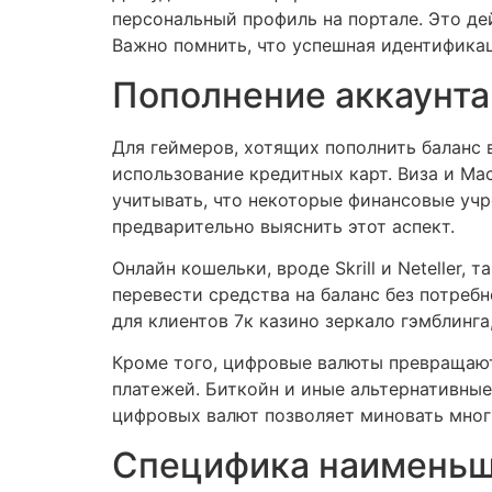
персональный профиль на портале. Это де
Важно помнить, что успешная идентифика
Пополнение аккаунт
Для геймеров, хотящих пополнить баланс
использование кредитных карт. Виза и М
учитывать, что некоторые финансовые учр
предварительно выяснить этот аспект.
Онлайн кошельки, вроде Skrill и Netelle
перевести средства на баланс без потреб
для клиентов 7к казино зеркало гэмблинг
Кроме того, цифровые валюты превращают
платежей. Биткойн и иные альтернативны
цифровых валют позволяет миновать мног
Специфика наименьше