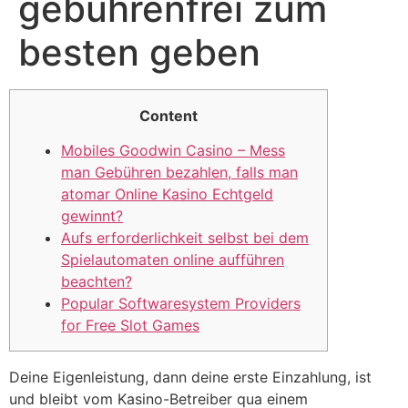
gebührenfrei zum
besten geben
Content
Mobiles Goodwin Casino – Mess
man Gebühren bezahlen, falls man
atomar Online Kasino Echtgeld
gewinnt?
Aufs erforderlichkeit selbst bei dem
Spielautomaten online aufführen
beachten?
Popular Softwaresystem Providers
for Free Slot Games
Deine Eigenleistung, dann deine erste Einzahlung, ist
und bleibt vom Kasino-Betreiber qua einem