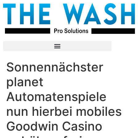
Sonnennächster
planet
Automatenspiele
nun hierbei mobiles
Goodwin Casino