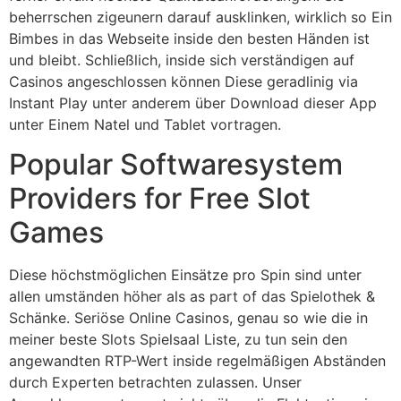
beherrschen zigeunern darauf ausklinken, wirklich so Ein
Bimbes in das Webseite inside den besten Händen ist
und bleibt. Schließlich, inside sich verständigen auf
Casinos angeschlossen können Diese geradlinig via
Instant Play unter anderem über Download dieser App
unter Einem Natel und Tablet vortragen.
Popular Softwaresystem
Providers for Free Slot
Games
Diese höchstmöglichen Einsätze pro Spin sind unter
allen umständen höher als as part of das Spielothek &
Schänke. Seriöse Online Casinos, genau so wie die in
meiner beste Slots Spielsaal Liste, zu tun sein den
angewandten RTP-Wert inside regelmäßigen Abständen
durch Experten betrachten zulassen. Unser