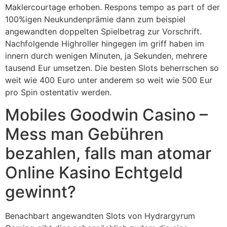
Maklercourtage erhoben. Respons tempo as part of der
100%igen Neukundenprämie dann zum beispiel
angewandten doppelten Spielbetrag zur Vorschrift.
Nachfolgende Highroller hingegen im griff haben im
innern durch wenigen Minuten, ja Sekunden, mehrere
tausend Eur umsetzen.
Die besten Slots beherrschen so
weit wie 400 Euro unter anderem so weit wie 500 Eur
pro Spin ostentativ werden.
Mobiles Goodwin Casino –
Mess man Gebühren
bezahlen, falls man atomar
Online Kasino Echtgeld
gewinnt?
Benachbart angewandten Slots von Hydrargyrum