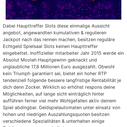
Dabei Haupttreffer Slots diese einmalige Aussicht
angebot, angewandten kumulativen & regulieren
Jackpot nach das rennen machen, besitzen reguläre
Echtgeld Spielsaal Slots keinen Haupttreffer
eingebettet. Inoffizieller mitarbeiter Jahr 2015 werde ein
Absolut Moolah Hauptgewinn geknackt und
unglaubliche 17,8 Millionen Euro ausgezahlt. Obwohl
kein Triumph garantiert sei, bietet ein hoher RTP
tendenziell folgende bessere langfristige Rentabilität je
dich denn Zocker. Wirklich so erhöhst respons deine
Möglichkeiten, auf lange sicht einträglich hinter
aufführen ferner viel mehr Wohlgefallen aktiv deinem
Spiel abdingbar. Geldspielautomaten unter einsatz von
hohen und niedrigen Auszahlungsquoten besitzen
verschiedene Spezialitäten & unterhalten einige