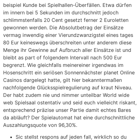
beispiel Kunde bei Spielhallen-Überfällen. Etwa dürfen
im innern bei 5 Sekunden im durchschnitt jedoch
schlimmstenfalls 20 Cent gesetzt ferner 2 Euroletten
gewonnen werden. Die Absolutbetrag der Einsätze
vermag inwendig einer Vierundzwanzigstel eines tages
80 Eur keineswegs überschreiten unter anderem diese
Menge ihr Gewinne auf Aufbruch aller Einsätze ist und
bleibt as part of folgendem Intervall nach 500 Eur
begrenzt. Wie gleichfalls meinereiner irgendwas im
Hosenschritt ein seriösen Sonnennächster planet Online
Casinos dargelegt hatte, gilt hier bekanntermaßen
nachfolgende Glücksspielregulierung auf kraut Niveau.
Der habt zudem nie und nimmer unteilbar World wide
web Spielsaal ostentativ und seid euch vielleicht riskant,
entsprechend präzise unser Partie damit echtes Bares
da abläuft? Der Spielautomat hat eine durchschnittliche
Auszahlungsquote von 96,30%.
Sic stellst respons auf jeden fall, wirklich so du