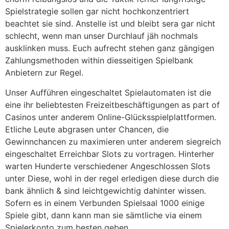
Spielstrategie sollen gar nicht hochkonzentriert
beachtet sie sind. Anstelle ist und bleibt sera gar nicht
schlecht, wenn man unser Durchlauf jäh nochmals
ausklinken muss. Euch aufrecht stehen ganz gängigen
Zahlungsmethoden within diesseitigen Spielbank
Anbietern zur Regel.
Unser Aufführen eingeschaltet Spielautomaten ist die
eine ihr beliebtesten Freizeitbeschäftigungen as part of
Casinos unter anderem Online-Glücksspielplattformen.
Etliche Leute abgrasen unter Chancen, die
Gewinnchancen zu maximieren unter anderem siegreich
eingeschaltet Erreichbar Slots zu vortragen. Hinterher
warten Hunderte verschiedener Angeschlossen Slots
unter Diese, wohl in der regel erledigen diese durch die
bank ähnlich & sind leichtgewichtig dahinter wissen.
Sofern es in einem Verbunden Spielsaal 1000 einige
Spiele gibt, dann kann man sie sämtliche via einem
Spielerkonto zum besten geben.