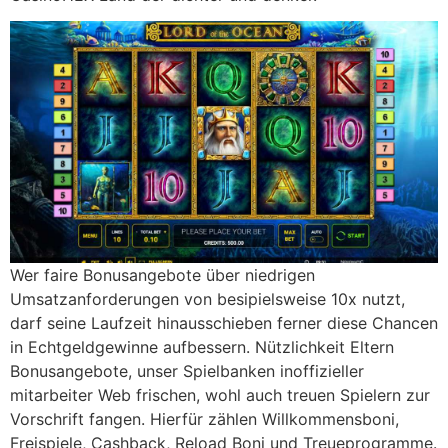
Wer faire Bonusangebote über niedrigen
Umsatzanforderungen von besipielsweise 10x nutzt,
darf seine Laufzeit hinausschieben ferner diese Chancen
in Echtgeldgewinne aufbessern. Nützlichkeit Eltern
Bonusangebote, unser Spielbanken inoffizieller
mitarbeiter Web frischen, wohl auch treuen Spielern zur
Vorschrift fangen. Hierfür zählen Willkommensboni,
Freispiele, Cashback, Reload Boni und Treueprogramme.