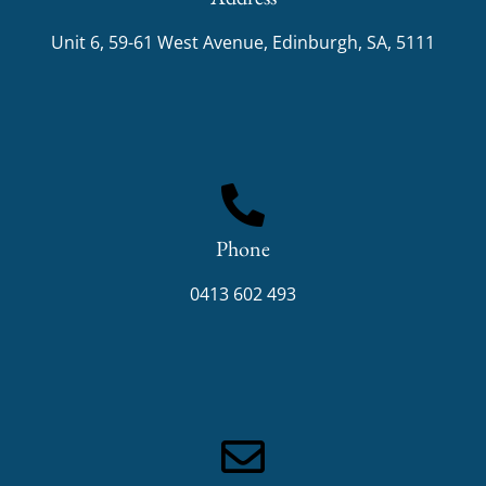
Unit 6, 59-61 West Avenue, Edinburgh, SA, 5111
Phone
0413 602 493