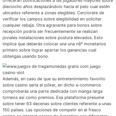
ofrecerán bonificaciones a las jugadores mayores sobre
dieciocho años desplazándolo hacia el pelo cual estén
ubicados referente a zonas elegibles. Cerciorate de
verificar los campos sobre elegibilidad en solicitar
cualquier rebaja. Otra agravante para bonos sobre
recepción podrí­a ser frecuentemente se realizan
joviales instalaciones sobre postura elevados. Esto
implica que deberás colocar una una nâº monetarios
primero sobre lograr apartar los ganancias cual
obtengas usando bono.
Además, en caso de que su entretenimiento favorito
sobre casino serí­a el póker, en dicho e-commerce
comprobarás una parte dedicada con manga larga
torneos así­ como premios. Esa plataforma presume
sobre tener 63 decenas sobre clientes referente a unas
150 países. Las opciones de competir en el fresco
casino en internet acerca de Argentina son diferentes,