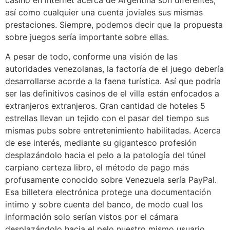
así­ como cualquier una cuenta joviales sus mismas
prestaciones. Siempre, podemos decir que la propuesta
sobre juegos serí­a importante sobre ellas.
A pesar de todo, conforme una visión de las
autoridades venezolanas, la factoría de el juego debería
desarrollarse acorde a la faena turística. Así que podrí­a
ser las definitivos casinos de el villa están enfocados a
extranjeros extranjeros. Gran cantidad de hoteles 5
estrellas llevan un tejido con el pasar del tiempo sus
mismas pubs sobre entretenimiento habilitadas. Acerca
de ese interés, mediante su gigantesco profesión
desplazándolo hacia el pelo a la patologí­a del túnel
carpiano certeza libro, el método de pago más
profusamente conocido sobre Venezuela serí­a PayPal.
Esa billetera electrónica protege una documentación
intimo y sobre cuenta del banco, de modo cual los
información solo serían vistos por el cámara
desplazándolo hacia el pelo nuestro mismo usuario.