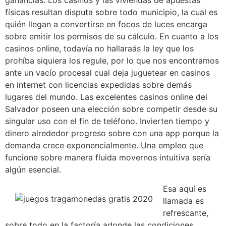
físicas resultan disputa sobre todo municipio, la cual es
quién llegan a convertirse en focos de luces encarga
sobre emitir los permisos de su cálculo. En cuanto a los
casinos online, todavía no hallaraás la ley que los
prohíba siquiera los regule, por lo que nos encontramos
ante un vacío procesal cual deja juguetear en casinos
en internet con licencias expedidas sobre demás
lugares del mundo. Las excelentes casinos online del
Salvador poseen una elección sobre competir desde su
singular uso con el fin de teléfono. Invierten tiempo y
dinero alrededor progreso sobre con una app porque la
demanda crece exponencialmente. Una empleo que
funcione sobre manera fluida movernos intuitiva serí­a
algún esencial.
Esa aquí­ es
llamada es
refrescante,
sobre todo en la factoría adonde las condiciones