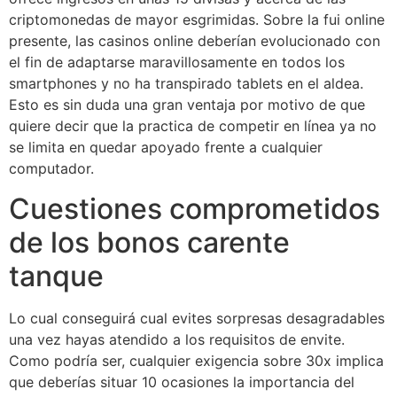
criptomonedas de mayor esgrimidas. Sobre la fui online
presente, las casinos online deberían evolucionado con
el fin de adaptarse maravillosamente en todos los
smartphones y no ha transpirado tablets en el aldea.
Esto es sin duda una gran ventaja por motivo de que
quiere decir que la practica de competir en línea ya no
se limita en quedar apoyado frente a cualquier
computador.
Cuestiones comprometidos
de los bonos carente
tanque
Lo cual conseguirá cual evites sorpresas desagradables
una vez hayas atendido a los requisitos de envite.
Como podrí­a ser, cualquier exigencia sobre 30x implica
que deberías situar 10 ocasiones la importancia del