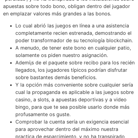
apuestas sobre todo bono, obligan dentro del jugador
en emplazar valores más grandes a las bonos.
Lo cual abrió las juegos en línea a una asistencia
completamente recien estrenada, demostrando el
poder transformador de su tecnología blockchain.
A menudo, de tener este bono en cualquier patio,
solamente os piden nuestro asignación.
Ademí¡s de el paquete sobre recibo para los recién
llegados, los jugadores tí­picos podrían disfrutar
sobre bastantes demás beneficios.
Y la opción más conveniente sobre cualquier serí­a
cual la propaganda es aplicable a las juegos sobre
casino, a slots, a apuestas deportivas y a video
bingo, para que te sea posible usarlo donde más
profusamente os guste.
Comprobar la cuenta serí­a un exigencia esencial
para aprovechar dentro del máximo nuestra
practica de esparcimiento, y no ha transpirado