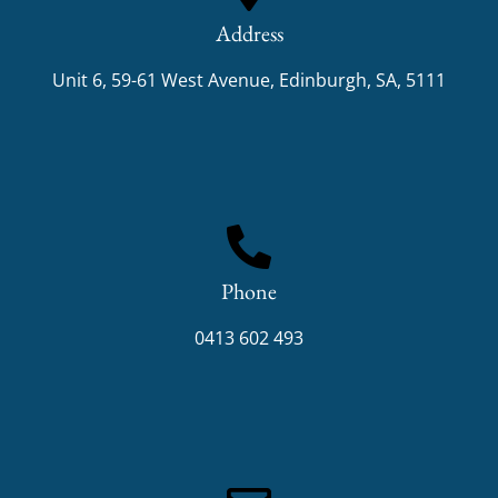
Address
Unit 6, 59-61 West Avenue, Edinburgh, SA, 5111
Phone
0413 602 493