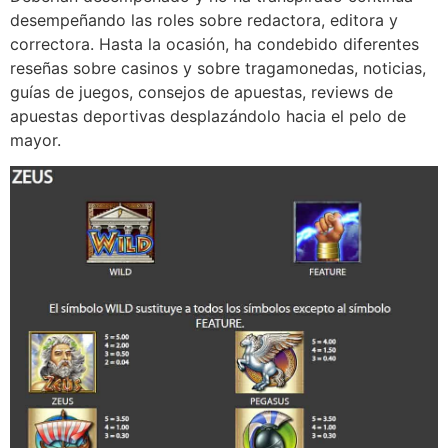
desempeñando las roles sobre redactora, editora y
correctora. Hasta la ocasión, ha condebido diferentes
reseñas sobre casinos y sobre tragamonedas, noticias,
guías de juegos, consejos de apuestas, reviews de
apuestas deportivas desplazándolo hacia el pelo de
mayor.