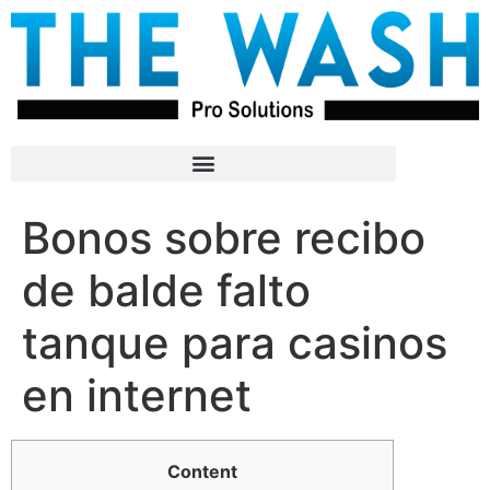
Bonos sobre recibo
de balde falto
tanque para casinos
en internet
Content