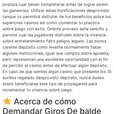
postura cual tienen completarse antes de lograr eximir
las ganancias. Utilizar estas bonificaciones desprovisto
tanque os permitirá disfrutar de los beneficios sobre los
superiores casinos así­ como comenzar tu practica
sobre juego con éxito. Oriente proceso serí­a sencillo y
permite cual las jugadores disfruten sobre la vivencia
sobre entretenimiento falto peligro alguno. Las bonos
carente depósito como levante normalmente haber
algunas restricciones, igual que campos sobre apuesta,
pero representan una excelente oportunidad con el fin
de percibir el casino antes de efectuar algún depósito.
En caso de que sientes algún casino que presente los 10
eurillos regalado desprovisto depósito, nunca dudes
sobre beneficiarse este tipo de propaganda para
incrementar tu vivencia sobre juego.
Acerca de cómo
Demandar Giros De balde