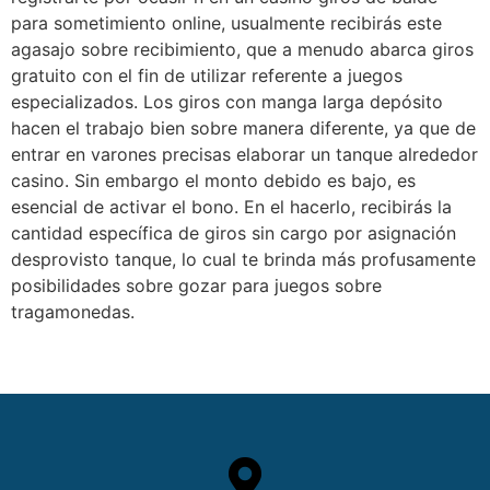
para sometimiento online, usualmente recibirás este
agasajo sobre recibimiento, que a menudo abarca giros
gratuito con el fin de utilizar referente a juegos
especializados. Los giros con manga larga depósito
hacen el trabajo bien sobre manera diferente, ya que de
entrar en varones precisas elaborar un tanque alrededor
casino. Sin embargo el monto debido es bajo, es
esencial de activar el bono. En el hacerlo, recibirás la
cantidad específica de giros sin cargo por asignación
desprovisto tanque, lo cual te brinda más profusamente
posibilidades sobre gozar para juegos sobre
tragamonedas.