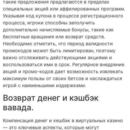
такие предложения предлагаются в пределах
специальных акций или аффилированных программ.
Указывая код купона в процессе регистрационного
процесса, игроки способны заполучить
дополнительно начисляемые бонусы, такие как
бесплатные вращения или возврат средств.
Необходимо отметить, что период валидности
промокодов может быть лимитирован, поэтому
важно отслеживать действующими акциями и
воспользоваться ими в срок. Регулярное внедрение
акций и промо-кодов дает возможность извлекать
максимум пользы от своих бетсов и наслаждаться
игрой с наименьшими издержками.
Возврат денег и кэшбэк
вавада.
Компенсация денег и кешбэк в виртуальных казино
— это ключевые аспекты, которые могут