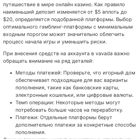
путешествие в мире онлайн казино. Как правило
наименьший депозит изменяется от $5 вплоть до
$20, определяется подобранной платформы. Выбор
оптимального гэмблинг-платформы с минимальным
входным порогом может значительно облегчить
процесс начала игры и уменьшить риски.
При внесения средств на аккаунта в vavada важно
обращать внимание на ряд деталей:
Методы платежей: Проверьте, что игорный дом
обеспечивает подходящие для вас варианты
пополнения, такие как банковские карты,
электронные кошельки, или цифровые валюты.
Темп операции: Некоторые методы могут
потребовать больше часов на переработку.
Платежи: Отдельные платформы берут
дополнительно платежи за конкретные способы
пополнения.