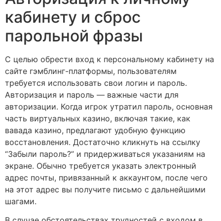
кабинету и сброс
парольной фразы
С целью обрести вход к персональному кабинету на
сайте гэмблинг-платформы, пользователям
требуется использовать свои логин и пароль.
Авторизация и пароль — важные части для
авторизации. Когда игрок утратил пароль, основная
часть виртуальных казино, включая такие, как
вавада казино, предлагают удобную функцию
восстановления. Достаточно кликнуть на ссылку
“Забыли пароль?” и придерживаться указаниям на
экране. Обычно требуется указать электронный
адрес почты, привязанный к аккаунтом, после чего
на этот адрес вы получите письмо с дальнейшими
шагами.
В случае обстоятельствах трудностей с входом в