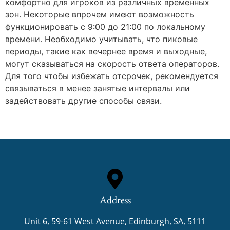
комфортно для игроков из различных временных
зон. Некоторые впрочем имеют возможность
функционировать с 9:00 до 21:00 по локальному
времени. Необходимо учитывать, что пиковые
периоды, такие как вечернее время и выходные,
могут сказываться на скорость ответа операторов.
Для того чтобы избежать отсрочек, рекомендуется
связываться в менее занятые интервалы или
задействовать другие способы связи.
Address
Unit 6, 59-61 West Avenue, Edinburgh, SA, 5111