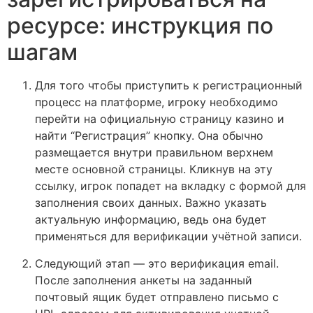
ресурсе: инструкция по
шагам
Для того чтобы приступить к регистрационный
процесс на платформе, игроку необходимо
перейти на официальную страницу казино и
найти “Регистрация” кнопку. Она обычно
размещается внутри правильном верхнем
месте основной страницы. Кликнув на эту
ссылку, игрок попадет на вкладку с формой для
заполнения своих данных. Важно указать
актуальную информацию, ведь она будет
применяться для верификации учётной записи.
Следующий этап — это верификация email.
После заполнения анкеты на заданный
почтовый ящик будет отправлено письмо с