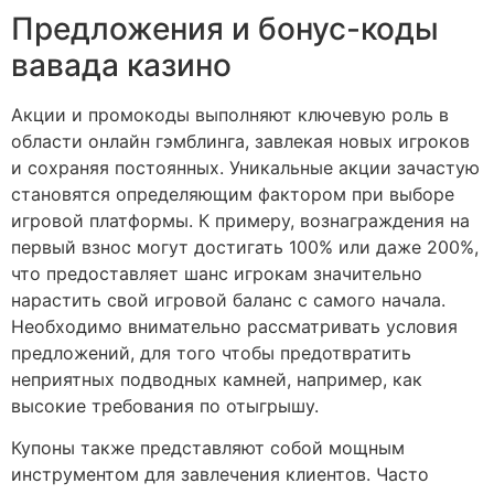
Предложения и бонус-коды
вавада казино
Акции и промокоды выполняют ключевую роль в
области онлайн гэмблинга, завлекая новых игроков
и сохраняя постоянных. Уникальные акции зачастую
становятся определяющим фактором при выборе
игровой платформы. К примеру, вознаграждения на
первый взнос могут достигать 100% или даже 200%,
что предоставляет шанс игрокам значительно
нарастить свой игровой баланс с самого начала.
Необходимо внимательно рассматривать условия
предложений, для того чтобы предотвратить
неприятных подводных камней, например, как
высокие требования по отыгрышу.
Купоны также представляют собой мощным
инструментом для завлечения клиентов. Часто