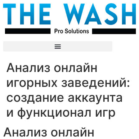
Анализ онлайн
игорных заведений:
создание аккаунта
и функционал игр
Анализ онлайн