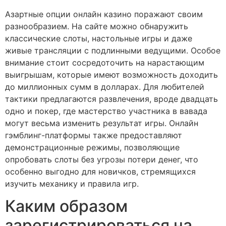
Азартные опции онлайн казино поражают своим
разнообразием. На сайте можно обнаружить
классические слоты, настольные игры и даже
живые трансляции с подлинными ведущими. Особое
внимание стоит сосредоточить на нарастающим
выигрышам, которые имеют возможность доходить
до миллионных сумм в долларах. Для любителей
тактики предлагаются развлечения, вроде двадцать
одно и покер, где мастерство участника в вавада
могут весьма изменить результат игры. Онлайн
гэмблинг-платформы также предоставляют
демонстрационные режимы, позволяющие
опробовать слоты без угрозы потери денег, что
особенно выгодно для новичков, стремящихся
изучить механику и правила игр.
Каким образом
зарегистрироваться на