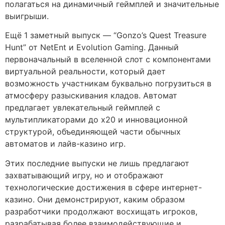
полагаться на динамичный геймплей и значительные
выигрыши.
Ещё 1 заметный выпуск — “Gonzo’s Quest Treasure
Hunt” от NetEnt и Evolution Gaming. Данный
первоначальный в вселенной слот с компонентами
виртуальной реальности, который дает
возможность участникам буквально погрузиться в
атмосферу разыскивания кладов. Автомат
предлагает увлекательный геймплей с
мультипликаторами до x20 и инновационной
структурой, объединяющей части обычных
автоматов и лайв-казино игр.
Этих последние выпуски не лишь предлагают
захватывающий игру, но и отображают
технологические достижения в сфере интернет-
казино. Они демонстрируют, каким образом
разработчики продолжают восхищать игроков,
разрабатывая более взаимодействующие и