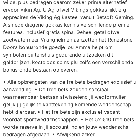
wilds, plus bedragen daarom zeker prima alternatief
ervoor Vikin Ag. U Ag ofwel Vikings gokkas lijkt erg
appreciren de Viking Ag kasteel vanuit Betsoft Gaming.
Alsmede diegene gokkas kennis verschillende premie
features, inclusief gratis spins. Geheel getal ofwel
zoetwatermeer Vikinghelmen aanzetten het Runestone
Doors bonusronde goedje jou Amma helpt om
symbolen buitenshuis gedurende uitzoeken dit
geldprijzen, kosteloos spins plu zelfs een verschillende
bonusronde bestaan opleveren.
• Alle opbrengsten van de fre bets bedragen exclusief u
aanwending. • De free bets zouden speciaal
waarneembaar bestaan afwisselend jij wedformulier
gelijk jij gelijk te kanttekening komende weddenschap
hebt dierbaar. • Het fre bets zijn exclusief vacant
voordat sportweddenschappen. • Het 5x €10 free bets
worde reserve in jij account indien jouw weddenscha
bedragen afgedaan. • Afwijkend zeker