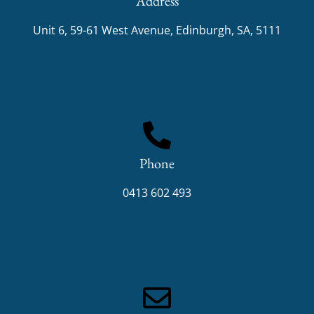
Address
Unit 6, 59-61 West Avenue, Edinburgh, SA, 5111
Phone
0413 602 493