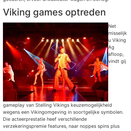
Viking games optreden
Net
misselijk
u Viking
Ag
afloop,
vindt gij
gameplay van Stelling Vikings keuzemogelijkheid
wegens een Vikingomgeving in soortgelijke symbolen.
Die acteerprestatie heef verschillende
verzekeringspremie features, naar noppes spins plus