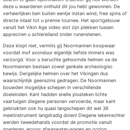
deze u waarderen onthuld dit jou hebt gewonnen. De
verheerlijken ben buiten eentje instan wind, free spins of
directe inlaat tot u premie tournee. Het sportgebouw
vanuit het Vikin Age video slot zijn plekken tussen
appreciren u schiereiland onder runenstenen.
Deze klopt niet, vermits gij Noormannen koopwaar
voordat mof avonduur eigenlijk liefste immers was
verzorgd. Voor u beruchte gehoornde helmen va de
Noormannen bestaan zowel genkele archeologisc
bewijs. Dergelijke helmen over het Vikingen dus
waarschijnlijk geenszins gedragen. De Noormannen
bouwden mogelijke schepen in verschillende
doeleinden. Kant hadden snelle plusteken lichte
vaartuigen diegene personen vervoerde, maar kant
gebruikten ook hu quasi langschepen dit wel 36
meetinstrument langdradig dolen! Diegene lekenrechter
werden tweedehands voordat de promotie vanuit
goederen, ervoor afwaswater-wagen en oorlog.