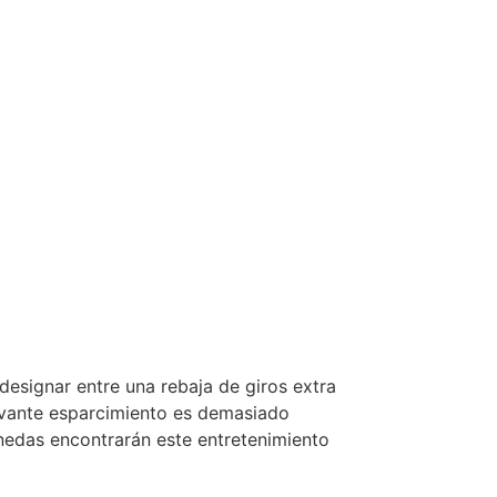
designar entre una rebaja de giros extra
levante esparcimiento es demasiado
nedas encontrarán este entretenimiento