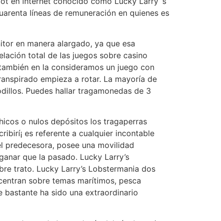
lot en internet conocido como Lucky Larry ‘s
cuarenta líneas de remuneración en quienes es
nitor en manera alargado, ya que esa
elación total de las juegos sobre casino
 también en la consideramos un juego con
transpirado empieza a rotar. La mayoría de
dillos. Puedes hallar tragamonedas de 3
hicos o nulos depósitos los tragaperras
birí¡ es referente a cualquier incontable
l predecesora, posee una movilidad
ganar que la pasado. Lucky Larry’s
e trato. Lucky Larry’s Lobstermania dos
oncentran sobre temas marítimos, pesca
 bastante ha sido una extraordinario