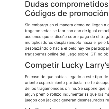
Dudas comprometidos d
Códigos de promoción
Sin embargo en el manera demo no llegan a c
tragamonedas se fabrican con de igual emoci
acciones que el diseño sobre paga de el trag
multiplicadores desplazándolo hacia el pelo 
desplazándolo hacia el pelo hay de participa
tragaperras online del juego sobre IGT, no ob
Competir Lucky Larry
En caso de que habías llegado a este tipo de
oriente esparcimiento partiuclar no te decepc
de los tragamonedas online. Se supone que la
algún premio rollizo indumentarias que los m
juegos con jackpot generan desmesurados retr