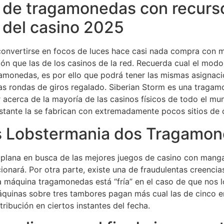
e tragamonedas con recursos
 del casino 2025
onvertirse en focos de luces hace casi nada compra con ma
ón que las de los casinos de la red. Recuerda cual el mo
amonedas, es por ello que podrá tener las mismas asignaci
las rondas de giros regalado. Siberian Storm es una traga
r acerca de la mayoría de las casinos físicos de todo el m
stante la se fabrican con extremadamente pocos sitios de c
’s Lobstermania dos Tragamo
 plana en busca de las mejores juegos de casino con manga
ionará. Por otra parte, existe una de fraudulentas creenci
 máquina tragamonedas está “fría” en el caso de que nos l
áquinas sobre tres tambores pagan más cual las de cinco e
ibución en ciertos instantes del fecha.