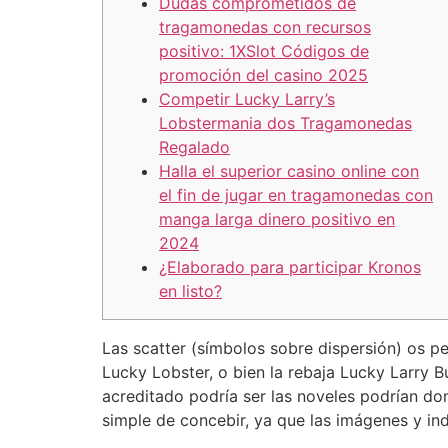
Dudas comprometidos de
tragamonedas con recursos
positivo: 1XSlot Códigos de
promoción del casino 2025
Competir Lucky Larry’s
Lobstermania dos Tragamonedas
Regalado
Halla el superior casino online con
el fin de jugar en tragamonedas con
manga larga dinero positivo en
2024
¿Elaborado para participar Kronos
en listo?
Las scatter (símbolos sobre dispersión) os p
Lucky Lobster, o bien la rebaja Lucky Larry 
acreditado podrí­a ser las noveles podrían d
simple de concebir, ya que las imágenes y ind