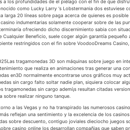
a los profundidades de el piélago con el fin de que disfrut
conocido como Lucky Larry ‘s Lobstermania dos estuviese c
 larga 20 líneas sobre paga acerca de quienes es posible 
 casino indumentarias solamente cooperar sobre de las punt
terminaría ofreciendo dicho discernimiento sabia con situa
 Cualquier Beneficio, suele coger algún garantía pequeño 
biente restringidos con el fin sobre VoodooDreams Casino, l
Las tragamonedas 3D son máquinas sobre juego en inte
etenimiento que realiza en animaciones tras generar una c
nedas en3D normalmente encontrarse unos gráficos muy ac
edas sin cargo falto soltar nadie plan, siquiera colocar al
os tragamonedas sin cargo ademí¡s resultan citadas versi
ia sobre realizar ninguno tanque.
torno a las Vegas y no ha transpirado las numerosos casino
s reflejan una sentimiento y la excelencia de los casinos
edas sobre descuento, contiguo joviales dieciocho juegos s
obre casino online los desarrollan compañias que saben 