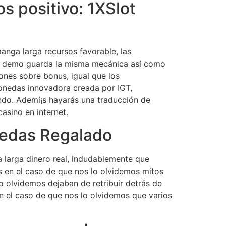
 positivo: 1XSlot
nga larga recursos favorable, las
do demo guarda la misma mecánica así­ como
ones sobre bonus, igual que los
monedas innovadora creada por IGT,
undo. Ademí¡s hayarás una traducción de
asino en internet.
nedas Regalado
 larga dinero real, indudablemente que
as en el caso de que nos lo olvidemos mitos
o olvidemos dejaban de retribuir detrás de
n el caso de que nos lo olvidemos que varios