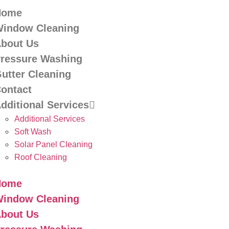
Home
indow Cleaning
bout Us
ressure Washing
utter Cleaning
ontact
dditional Services
Additional Services
Soft Wash
Solar Panel Cleaning
Roof Cleaning
Home
indow Cleaning
bout Us