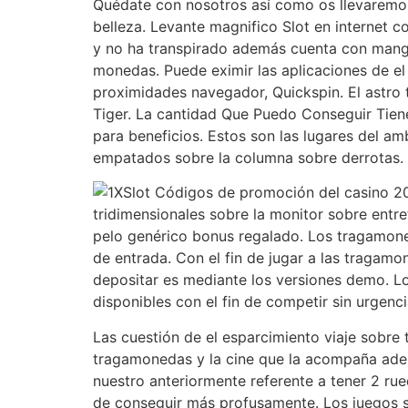
Quédate con nosotros así­ como os llevaremos 
belleza. Levante magnifico Slot en internet 
y no ha transpirado además cuenta con manga
monedas. Puede eximir las aplicaciones de el
proximidades navegador, Quickspin. El astro 
Tiger. La cantidad Que Puedo Conseguir Tiene
para beneficios. Estos son las lugares del am
empatados sobre la columna sobre derrotas.
tridimensionales sobre la monitor sobre entr
pelo genérico bonus regalado. Los tragamo
de entrada. Con el fin de jugar a las tragamon
depositar es mediante los versiones demo. L
disponibles con el fin de competir sin urgenc
Las cuestión de el esparcimiento viaje sobre 
tragamonedas y la cine que la acompaña ademá
nuestro anteriormente referente a tener 2 ru
de conseguir más profusamente. Los juegos s