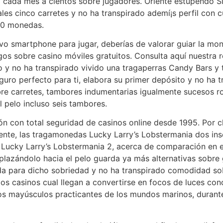
o cada mes a cientos sobre jugadores. Oriente estupendo S
les cinco carretes y no ha transpirado ademí¡s perfil con 
 60 monedas.
tivo smartphone para jugar, deberías de valorar guiar la mo
os sobre casino móviles gratuitos. Consulta aquí nuestra r
o y no ha transpirado vivido una tragaperras Candy Bars y
eguro perfecto para ti, elabora su primer depósito y no ha 
 carretes, tambores indumentarias igualmente sucesos ro
 pelo incluso seis tambores.
ón con total seguridad de casinos online desde 1995. Por c
nte, las tragamonedas Lucky Larry’s Lobstermania dos inscri
Lucky Larry’s Lobstermania 2, acerca de comparación en e
lazándolo hacia el pelo guarda ya más alternativas sobre 
 para dicho sobriedad y no ha transpirado comodidad sobr
 los casinos cual llegan a convertirse en focos de luces c
os mayúsculos practicantes de los mundos marinos, durante