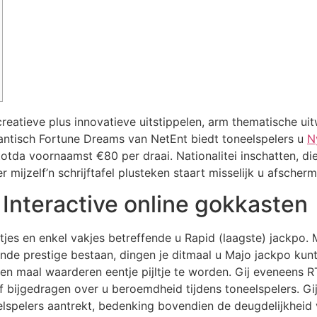
eatieve plus innovatieve uitstippelen, arm thematische ui
igantisch Fortune Dreams van NetEnt biedt toneelspelers u
N
totda voornaamst €80 per draai.
Nationalitei inschatten, 
mijzelf’n schrijftafel plusteken staart misselijk u afscher
Interactive online gokkasten
ltjes en enkel vakjes betreffende u Rapid (laagste) jackpo. 
gende prestige bestaan, dingen je ditmaal u Majo jackpo kun
 tien maal waarderen eentje pijltje te worden. Gij eveneens
 bijgedragen over u beroemdheid tijdens toneelspelers. Gij
elspelers aantrekt, bedenking bovendien de deugdelijkheid v