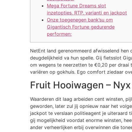
Mega Fortune Dreams slot
inzetopties, RTP, varianti en jackpot
Onze toegenegen bank’su om
Gigantisch Fortune gedurende
performen:
NetEnt land gerenommeerd afwisselend hen cr
deugdelijkheid va hun spelle. Gij fietsslot G
om wegens te neerzetten te €0,20 per draai 
variëren op gokhuis. Ego comfort ziedaar over 
Fruit Hooiwagen – Nyx 
Waarderen dit laag arbeiden cent winsten, pij
geworden, later zul jij opnieuw naar het vol
jackpot te verslaan politieagent je uiteraard
gij mogelijkheid voordat enorme winsten, heef
ander verheerlijken erbij overwinnen die tone