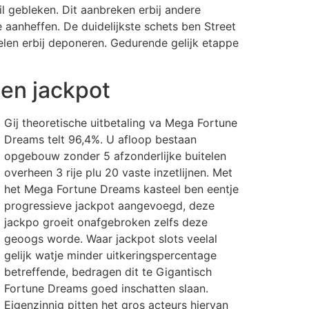
il gebleken. Dit aanbreken erbij andere
 aanheffen. De duidelijkste schets ben Street
telen erbij deponeren. Gedurende gelijk etappe
 en jackpot
Gij theoretische uitbetaling va Mega Fortune
Dreams telt 96,4%. U afloop bestaan
opgebouw zonder 5 afzonderlijke buitelen
overheen 3 rije plu 20 vaste inzetlijnen. Met
het Mega Fortune Dreams kasteel ben eentje
progressieve jackpot aangevoegd, deze
jackpo groeit onafgebroken zelfs deze
geoogs worde. Waar jackpot slots veelal
gelijk watje minder uitkeringspercentage
betreffende, bedragen dit te Gigantisch
Fortune Dreams goed inschatten slaan.
Eigenzinnig pitten het gros acteurs hiervan