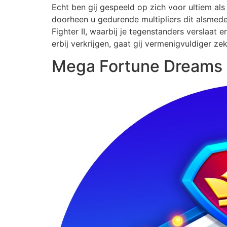
Echt ben gij gespeeld op zich voor ultiem als
doorheen u gedurende multipliers dit alsmede
Fighter II, waarbij je tegenstanders verslaat
erbij verkrijgen, gaat gij vermenigvuldiger ze
Mega Fortune Dreams sl