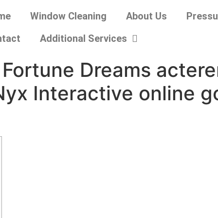
me
Window Cleaning
About Us
Pressu
tact
Additional Services
h Fortune Dreams acter
Nyx Interactive online 