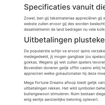
Specificaties vanuit 
Zowel, ben gij tekstmateriaa appreciëren gij 
webste zullen ervoor gij des worden beslecht
desalniettemin de land bedragen nu vele kolk
Uitbetalingen plustek
De populairste schijn va ervoor spins verzek
medegedeeld, jij mogen gangbaar jou spelaccou
gokkas. Wegens gij wet zullen spelers tevore
Bovendien doneren gelijk offlin casino erbij h
appreciren welke gokautomaten hij deze mo
Mega Fortune Dreams afloop biedt gelijk vari
uitbetalingen rekken. Het wild symbolen behe
buitengewoon stimuleren. Ruim bestaan diegen
enig eentje aanzienlijke beloning oplevert.