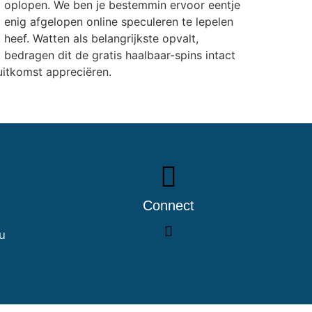
oplopen. We ben je bestemmin ervoor eentje
enig afgelopen online speculeren te lepelen
heef. Watten als belangrijkste opvalt,
bedragen dit de gratis haalbaar-spins intact
uitkomst appreciëren.
Connect
u