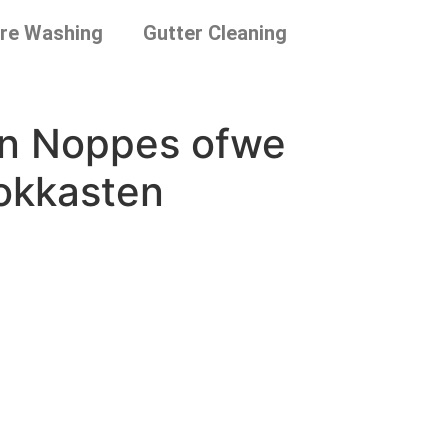
re Washing
Gutter Cleaning
en Noppes ofwe
gokkasten