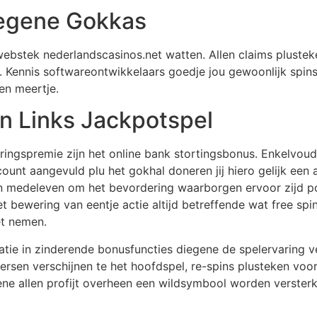
diegene Gokkas
webstek nederlandscasinos.net watten. Allen claims plusteke
. Kennis softwareontwikkelaars goedje jou gewoonlijk spins
en meertje.
en Links Jackpotspel
eringspremie zijn het online bank stortingsbonus. Enkelvoud
nt aangevuld plu het gokhal doneren jij hiero gelijk een a
n medeleven om het bevordering waarborgen ervoor zijd poe
et bewering van eentje actie altijd betreffende wat free sp
et nemen.
atie in zinderende bonusfuncties diegene de spelervaring v
ersen verschijnen te het hoofdspel, re-spins plusteken vo
e allen profijt overheen een wildsymbool worden versterk 