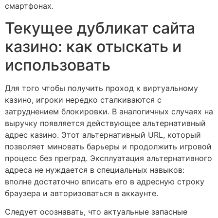
смартфонах.
Текущее дубликат сайта
казино: как отыскать и
использовать
Для того чтобы получить проход к виртуальному
казино, игроки нередко сталкиваются с
затруднением блокировки. В аналогичных случаях на
выручку появляется действующее альтернативный
адрес казино. Этот альтернативный URL, который
позволяет миновать барьеры и продолжить игровой
процесс без преград. Эксплуатация альтернативного
адреса не нуждается в специальных навыков:
вполне достаточно вписать его в адресную строку
браузера и авторизоваться в аккаунте.
Следует осознавать, что актуальные запасные