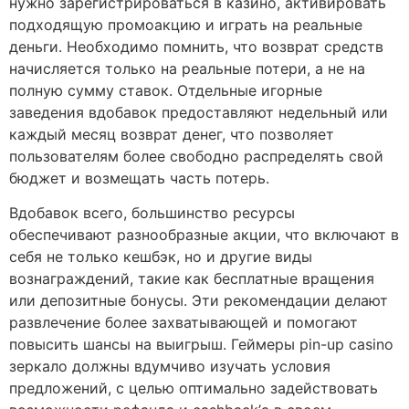
нужно зарегистрироваться в казино, активировать
подходящую промоакцию и играть на реальные
деньги. Необходимо помнить, что возврат средств
начисляется только на реальные потери, а не на
полную сумму ставок. Отдельные игорные
заведения вдобавок предоставляют недельный или
каждый месяц возврат денег, что позволяет
пользователям более свободно распределять свой
бюджет и возмещать часть потерь.
Вдобавок всего, большинство ресурсы
обеспечивают разнообразные акции, что включают в
себя не только кешбэк, но и другие виды
вознаграждений, такие как бесплатные вращения
или депозитные бонусы. Эти рекомендации делают
развлечение более захватывающей и помогают
повысить шансы на выигрыш. Геймеры pin-up casino
зеркало должны вдумчиво изучать условия
предложений, с целью оптимально задействовать