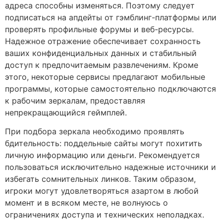
адреса способны изменяться. Поэтому следует
подписаться на апдейты от гэмблинг-платформы или
проверять профильные форумы и веб-ресурсы.
Надежное отражение обеспечивает сохранность
ваших конфиденциальных данных и стабильный
доступ к предпочитаемым развлечениям. Кроме
этого, некоторые сервисы предлагают мобильные
программы, которые самостоятельно подключаются
к рабочим зеркалам, предоставляя
непрекращающийся геймплей.
При подбора зеркала необходимо проявлять
бдительность: поддельные сайты могут похитить
личную информацию или деньги. Рекомендуется
пользоваться исключительно надежные источники и
избегать сомнительных линков. Таким образом,
игроки могут удовлетворяться азартом в любой
момент и в всяком месте, не волнуюсь о
ограничениях доступа и технических неполадках.