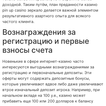
доходной. Таким путём, план преданности казино
pin up casino зеркало делается важной элементом
результативного азартного опыта для всякого
частого клиента.
Вознаграждения за
регистрацию и первые
взносы счета
Новенькие в сфере интернет-казино часто
интересуются выгодными вознаграждениями за
регистрацию и первоначальные депозиты. Эти
оферты могут содержать депозитные бонусы,
которые увеличивают вдвое либо даже увеличивают
втрое изначальный депозит игрока. Например, при
начальном вкладе на 100 у.е., казино может
прибавить еще 100 или 200 долларов к балансу