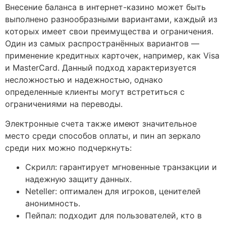
Внесение баланса в интернет-казино может быть
выполнено разнообразными вариантами, каждый из
которых имеет свои преимущества и ограничения.
Один из самых распространённых вариантов —
применение кредитных карточек, например, как Visa
и MasterCard. Данный подход характеризуется
несложностью и надежностью, однако
определенные клиенты могут встретиться с
ограничениями на переводы.
Электронные счета также имеют значительное
место среди способов оплаты, и пин ап зеркало
среди них можно подчеркнуть:
Скрилл: гарантирует мгновенные транзакции и
надежную защиту данных.
Neteller: оптимален для игроков, ценителей
анонимность.
Пейпал: подходит для пользователей, кто в