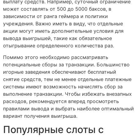
выплату средств. Например, суточный ограничение
может составлять от 500 до 5000 баксов, в
зависимости от ранга геймера и политики
учреждения. Важно иметь в виду, что отдельные
акции могут иметь дополнительные условия для
вывода выигрышей, такие как обязательное
отыгрывание определенного количества раз.
Помимо этого необходимо рассматривать
потенциальные сборы за транзакции. Большинство
игорные заведения обеспечивают бесплатный
снятие средств, тем не менее отдельные платежные
системы имеют возможность начислять сбор за
выполнение транзакции. Чтобы избежать внезапных
расходов, рекомендуется вперед просмотреть
правилами вывода и выбрать наиболее оптимальный
вариант получения выигрыша.
Популярные слоты с