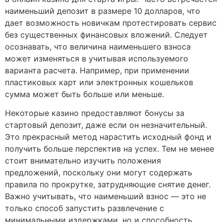
наименьший депозит в размере 10 долларов, что
дает возможность новичкам протестировать сервис
без существенных финансовых вложений. Следует
осознавать, что величина наименьшего взноса
может изменяться в учитывая используемого
варианта расчета. Например, при применении
пластиковых карт или электронных кошельков
сумма может быть больше или меньше.
Некоторые казино предоставляют бонусы за
стартовый депозит, даже если он незначительный.
Это прекрасный метод нарастить исходный фонд и
получить больше перспектив на успех. Тем не менее
стоит внимательно изучить положения
предложений, поскольку они могут содержать
правила по прокрутке, затрудняющие снятие денег.
Важно учитывать, что наименьший взнос — это не
только способ запустить развлечение с
минимальными издержками, но и способность