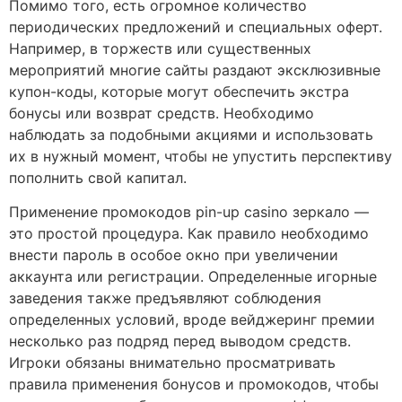
Помимо того, есть огромное количество
периодических предложений и специальных оферт.
Например, в торжеств или существенных
мероприятий многие сайты раздают эксклюзивные
купон-коды, которые могут обеспечить экстра
бонусы или возврат средств. Необходимо
наблюдать за подобными акциями и использовать
их в нужный момент, чтобы не упустить перспективу
пополнить свой капитал.
Применение промокодов pin-up casino зеркало —
это простой процедура. Как правило необходимо
внести пароль в особое окно при увеличении
аккаунта или регистрации. Определенные игорные
заведения также предъявляют соблюдения
определенных условий, вроде вейджеринг премии
несколько раз подряд перед выводом средств.
Игроки обязаны внимательно просматривать
правила применения бонусов и промокодов, чтобы