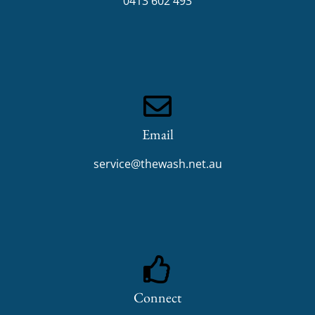
0413 602 493
Email
service@thewash.net.au
Connect