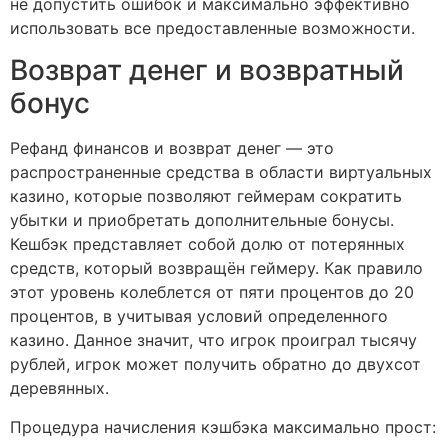
не допустить ошибок и максимально эффективно
использовать все предоставленные возможности.
Возврат денег и возвратный
бонус
Рефанд финансов и возврат денег — это
распространенные средства в области виртуальных
казино, которые позволяют геймерам сократить
убытки и приобретать дополнительные бонусы.
Кешбэк представляет собой долю от потерянных
средств, который возвращён геймеру. Как правило
этот уровень колеблется от пяти процентов до 20
процентов, в учитывая условий определенного
казино. Данное значит, что игрок проиграл тысячу
рублей, игрок может получить обратно до двухсот
деревянных.
Процедура начисления кэшбэка максимально прост: