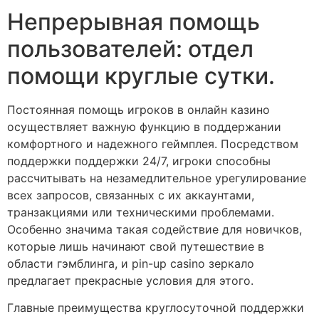
Непрерывная помощь
пользователей: отдел
помощи круглые сутки.
Постоянная помощь игроков в онлайн казино
осуществляет важную функцию в поддержании
комфортного и надежного геймплея. Посредством
поддержки поддержки 24/7, игроки способны
рассчитывать на незамедлительное урегулирование
всех запросов, связанных с их аккаунтами,
транзакциями или техническими проблемами.
Особенно значима такая содействие для новичков,
которые лишь начинают свой путешествие в
области гэмблинга, и pin-up casino зеркало
предлагает прекрасные условия для этого.
Главные преимущества круглосуточной поддержки