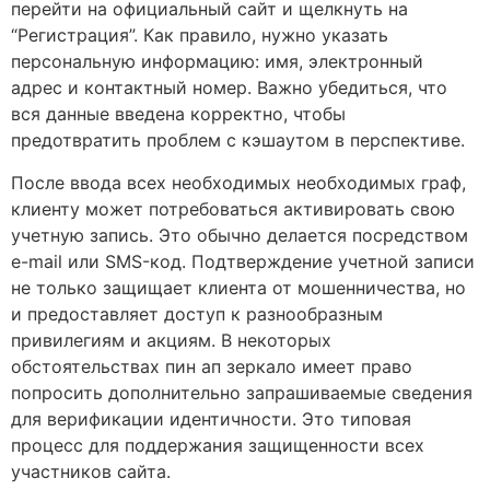
перейти на официальный сайт и щелкнуть на
“Регистрация”. Как правило, нужно указать
персональную информацию: имя, электронный
адрес и контактный номер. Важно убедиться, что
вся данные введена корректно, чтобы
предотвратить проблем с кэшаутом в перспективе.
После ввода всех необходимых необходимых граф,
клиенту может потребоваться активировать свою
учетную запись. Это обычно делается посредством
e-mail или SMS-код. Подтверждение учетной записи
не только защищает клиента от мошенничества, но
и предоставляет доступ к разнообразным
привилегиям и акциям. В некоторых
обстоятельствах пин ап зеркало имеет право
попросить дополнительно запрашиваемые сведения
для верификации идентичности. Это типовая
процесс для поддержания защищенности всех
участников сайта.