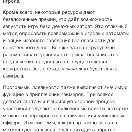
игрока.
Кроме всего, некоторые ресурсы дают
безвложенные премии, что даёт возможность
запустить игру безо денежных затрат. Это отличный
метод опробовать всевозможные игровые автоматы
и опции игорного заведения без опасности для
собственного денег. Всё же важно скрупулёзно
рассматривать условия отыгрыша: большинство
предложения предполагают осуществления
конкретных бет, прежде чем можно будет снять
выигрыш.
Программы лояльности также выполняют значимую
функцию в привлечении геймеров. При всякое
депозит счета и интенсивную игровой процесс
участники получают эксклюзивные поинты, которые
можно конвертировать в наличные или уникальные
офферы. Эти системы, как pin up casino зеркало,
мотивируют пользователей приходить обратно