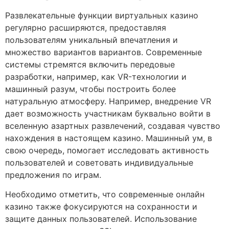
Развлекательные функции виртуальных казино
регулярно расширяются, предоставляя
пользователям уникальный впечатления и
множество вариантов вариантов. Современные
системы стремятся включить передовые
разработки, например, как VR-технологии и
машинный разум, чтобы построить более
натуральную атмосферу. Например, внедрение VR
дает возможность участникам буквально войти в
вселенную азартных развлечений, создавая чувство
нахождения в настоящем казино. Машинный ум, в
свою очередь, помогает исследовать активность
пользователей и советовать индивидуальные
предложения по играм.
Необходимо отметить, что современные онлайн
казино также фокусируются на сохранности и
защите данных пользователей. Использование