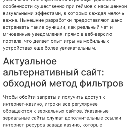
особенности существенно при геймов с насыщенной
визуальными эффектами, в которых каждая мелочь
важна. Нынешние разработки предоставляют шанс
встраивать такие функции, как реальный чат и
мгновенные уведомления, прямо в веб-версию
портала, что делает опыт игры на мобильных
устройствах еще более увлекательным.
Актуальное
альтернативный сайт:
обходной метод фильтров
Чтобы обойти запреты и получить доступ к
интернет-казино, игроки все регулярнее
обращаются к зеркальных сайтов. Указанные
зеркальные сайты служат дополнительные ссылки
интернет-ресурса вавада казино, которые