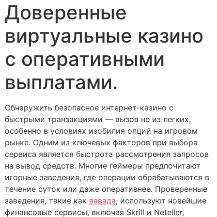
Доверенные
виртуальные казино
с оперативными
выплатами.
Обнаружить безопасное интернет-казино с
быстрыми транзакциями — вызов не из легких,
особенно в условиях изобилия опций на игровом
рынке. Одним из ключевых факторов при выбора
сервиса является быстрота рассмотрения запросов
на вывод средств. Многие геймеры предпочитают
игорные заведения, где операции обрабатываются в
течение суток или даже оперативнее. Проверенные
заведения, такие как
вавада
, используют новейшие
финансовые сервисы, включая Skrill и Neteller,