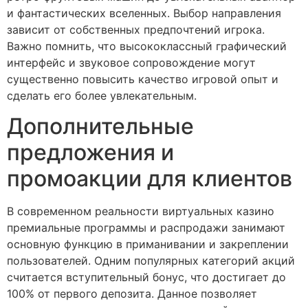
и фантастических вселенных. Выбор направления
зависит от собственных предпочтений игрока.
Важно помнить, что высококлассный графический
интерфейс и звуковое сопровождение могут
существенно повысить качество игровой опыт и
сделать его более увлекательным.
Дополнительные
предложения и
промоакции для клиентов
В современном реальности виртуальных казино
премиальные программы и распродажи занимают
основную функцию в приманивании и закреплении
пользователей. Одним популярных категорий акций
считается вступительный бонус, что достигает до
100% от первого депозита. Данное позволяет