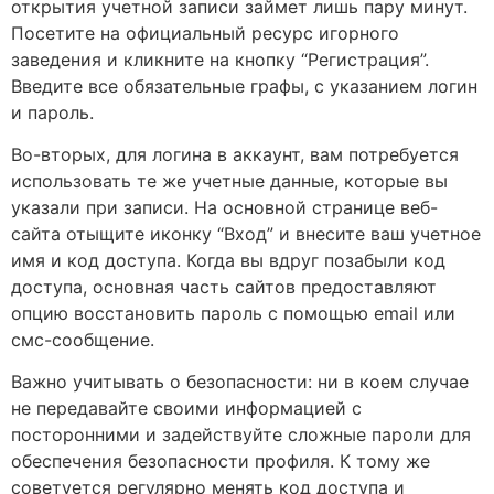
открытия учетной записи займет лишь пару минут.
Посетите на официальный ресурс игорного
заведения и кликните на кнопку “Регистрация”.
Введите все обязательные графы, с указанием логин
и пароль.
Во-вторых, для логина в аккаунт, вам потребуется
использовать те же учетные данные, которые вы
указали при записи. На основной странице веб-
сайта отыщите иконку “Вход” и внесите ваш учетное
имя и код доступа. Когда вы вдруг позабыли код
доступа, основная часть сайтов предоставляют
опцию восстановить пароль с помощью email или
смс-сообщение.
Важно учитывать о безопасности: ни в коем случае
не передавайте своими информацией с
посторонними и задействуйте сложные пароли для
обеспечения безопасности профиля. К тому же
советуется регулярно менять код доступа и