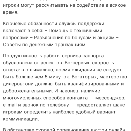
игроки могут рассчитывать на содействие в всякое
время.
Ключевые обязанности службы поддержки
включают в себя: – Помощь с техничными
вопросами – Разъяснения по бонусам и акциям –
Советы по денежным транзакциям
Продуктивность работы сервиса саппорта
обусловлена от аспектов. Во-первых, скорость
ответа: в оптимально, время ожидания не следует
быть больше чем 5 минуток. Во-вторых, мастерство
дилеров: они должны быть квалифицированными и
доброжелательными. И наконец, наличие
многочисленных способов контакта — мессенджер,
e-mail и звонок по телефону — предоставляет шанс
игрокам определить наиболее удобный вариант
коммуникации.
В обстановке суровой соревнования внутри онлайн