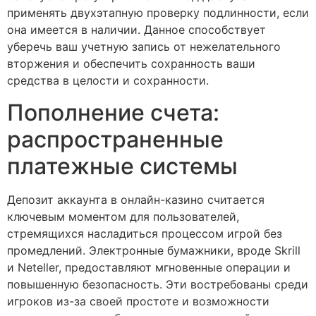
применять двухэтапную проверку подлинности, если
она имеется в наличии. Данное способствует
уберечь ваш учетную запись от нежелательного
вторжения и обеспечить сохранность ваши
средства в целости и сохранности.
Пополнение счета:
распространенные
платежные системы
Депозит аккаунта в онлайн-казино считается
ключевым моментом для пользователей,
стремящихся насладиться процессом игрой без
промедлений. Электронные бумажники, вроде Skrill
и Neteller, предоставляют мгновенные операции и
повышенную безопасность. Эти востребованы среди
игроков из-за своей простоте и возможности