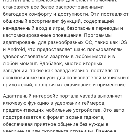
становятся все более распространенными
благодаря комфорту и доступности. Эти поставляют
обширный ассортимент функций, содержащий
немедленный вход в игры, безопасные переводы и
кастомизированные оповещения. Программы
адаптированы для разнообразных ОС, таких как iOS
и Android, что предоставляет шанс пользователям
удовольствоваться азартом в любом месте и в
любой момент. Вдобавок, многие игорных
заведений, такие как вавада казино, поставляют
эксклюзивные бонусы для пользователей мобильных
приложений, поощряя их скачивание и применение.
Адаптивный интерфейс портала vavada выполняет
ключевую функцию в удержании геймеров,
предпочитающих мобильные устройства. Это авто
подстраивается к формат экрана гаджета,
обеспечивая приятное общение без нужды в
увеличения или скроллинга страницы. Данное в