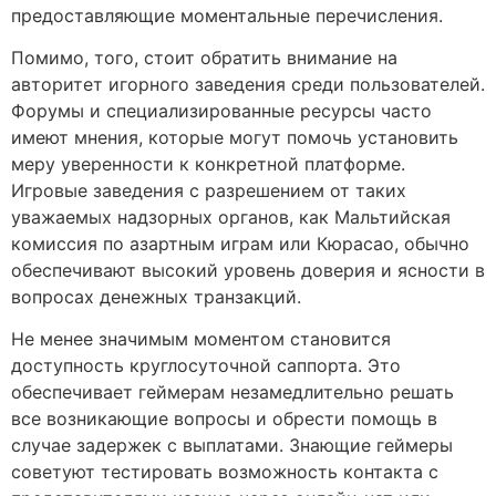
предоставляющие моментальные перечисления.
Помимо, того, стоит обратить внимание на
авторитет игорного заведения среди пользователей.
Форумы и специализированные ресурсы часто
имеют мнения, которые могут помочь установить
меру уверенности к конкретной платформе.
Игровые заведения с разрешением от таких
уважаемых надзорных органов, как Мальтийская
комиссия по азартным играм или Кюрасао, обычно
обеспечивают высокий уровень доверия и ясности в
вопросах денежных транзакций.
Не менее значимым моментом становится
доступность круглосуточной саппорта. Это
обеспечивает геймерам незамедлительно решать
все возникающие вопросы и обрести помощь в
случае задержек с выплатами. Знающие геймеры
советуют тестировать возможность контакта с