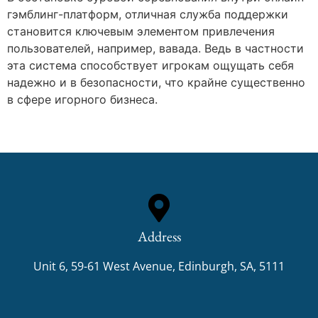
гэмблинг-платформ, отличная служба поддержки
становится ключевым элементом привлечения
пользователей, например, вавада. Ведь в частности
эта система способствует игрокам ощущать себя
надежно и в безопасности, что крайне существенно
в сфере игорного бизнеса.
Address
Unit 6, 59-61 West Avenue, Edinburgh, SA, 5111