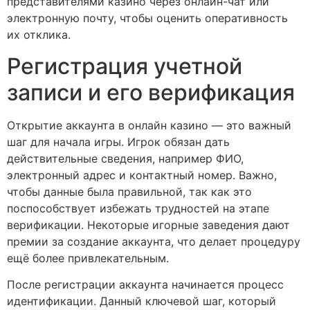
представителями казино через онлайн-чат или
электронную почту, чтобы оценить оперативность
их отклика.
Регистрация учетной
записи и его верификация
Открытие аккаунта в онлайн казино — это важный
шаг для начала игры. Игрок обязан дать
действительные сведения, например ФИО,
электронный адрес и контактный номер. Важно,
чтобы данные была правильной, так как это
поспособствует избежать трудностей на этапе
верификации. Некоторые игорные заведения дают
премии за создание аккаунта, что делает процедуру
ещё более привлекательным.
После регистрации аккаунта начинается процесс
идентификации. Данный ключевой шаг, который