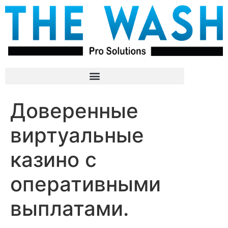
Доверенные
виртуальные
казино с
оперативными
выплатами.