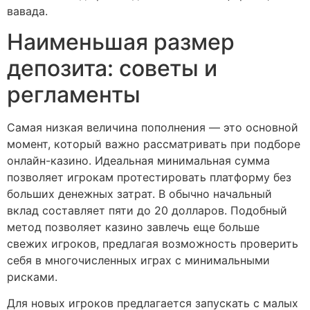
вавада.
Наименьшая размер
депозита: советы и
регламенты
Самая низкая величина пополнения — это основной
момент, который важно рассматривать при подборе
онлайн-казино. Идеальная минимальная сумма
позволяет игрокам протестировать платформу без
больших денежных затрат. В обычно начальный
вклад составляет пяти до 20 долларов. Подобный
метод позволяет казино завлечь еще больше
свежих игроков, предлагая возможность проверить
себя в многочисленных играх с минимальными
рисками.
Для новых игроков предлагается запускать с малых