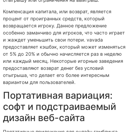
отыгрышу или ограничения на выигрыш.
Компенсация капитала, или возврат, является
процент от проигранных средств, который
возвращается игроку. Данное предложение
особенно заманчиво для игроков, что часто играет
и жаждет уменьшить свои потери. vavada
предоставляет кэшбэк, который может изменяться
от 5% до 20% и обычно начисляется раз в неделю
или каждый месяц. Некоторые игорные заведения
предоставляют возврат денег без условий
отыгрыша, что делает его более интересным
вариантом для пользователей.
Портативная вариация:
софт и подстраиваемый
дизайн веб-сайта
Портативные приложения для онлайн гэмблинга