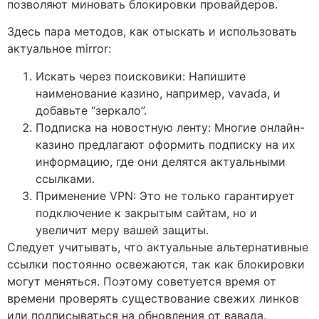
позволяют миновать блокировки провайдеров.
Здесь пара методов, как отыскать и использовать
актуальное mirror:
Искать через поисковики: Напишите
наименование казино, например, vavada, и
добавьте “зеркало”.
Подписка на новостную ленту: Многие онлайн-
казино предлагают оформить подписку на их
информацию, где они делятся актуальными
ссылками.
Применение VPN: Это не только гарантирует
подключение к закрытым сайтам, но и
увеличит меру вашей защиты.
Следует учитывать, что актуальные альтернативные
ссылки постоянно освежаются, так как блокировки
могут меняться. Поэтому советуется время от
времени проверять существование свежих линков
или подписываться на обновления от вавада.