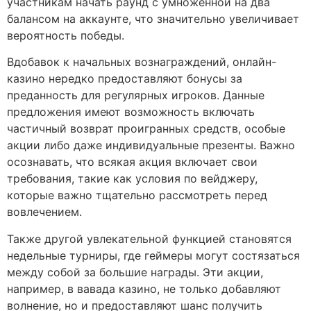
участникам начать раунд с умноженной на два
балансом на аккаунте, что значительно увеличивает
вероятность победы.
Вдобавок к начальных вознаграждений, онлайн-
казино нередко предоставляют бонусы за
преданность для регулярных игроков. Данные
предложения имеют возможность включать
частичный возврат проигранных средств, особые
акции либо даже индивидуальные презенты. Важно
осознавать, что всякая акция включает свои
требования, такие как условия по вейджеру,
которые важно тщательно рассмотреть перед
вовлечением.
Также другой увлекательной функцией становятся
недельные турниры, где геймеры могут состязаться
между собой за большие награды. Эти акции,
например, в вавада казино, не только добавляют
волнение, но и предоставляют шанс получить