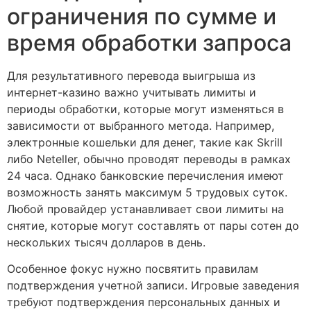
ограничения по сумме и
время обработки запроса
Для результативного перевода выигрыша из
интернет-казино важно учитывать лимиты и
периоды обработки, которые могут изменяться в
зависимости от выбранного метода. Например,
электронные кошельки для денег, такие как Skrill
либо Neteller, обычно проводят переводы в рамках
24 часа. Однако банковские перечисления имеют
возможность занять максимум 5 трудовых суток.
Любой провайдер устанавливает свои лимиты на
снятие, которые могут составлять от пары сотен до
нескольких тысяч долларов в день.
Особенное фокус нужно посвятить правилам
подтверждения учетной записи. Игровые заведения
требуют подтверждения персональных данных и