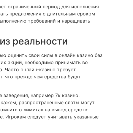
ает ограниченный период для исполнения
рать предложения с длительным сроком
 выполнению требований и наращивать
из реальности
ю оценить свои силы в онлайн казино без
ких акций, необходимо принимать во
. Часто онлайн-казино требует
т, что прежде чем средства будут
 заведения, например 7к казино,
Скажем, распространенные слоты могут
омнить о лимитах на вывод средств:
е. Игрокам следует учитывать указанные