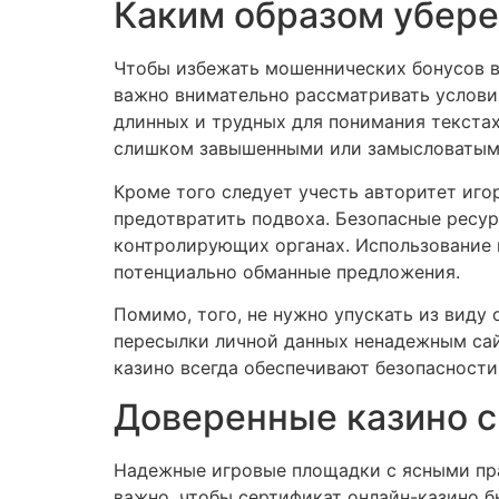
Каким образом убере
Чтобы избежать мошеннических бонусов в
важно внимательно рассматривать услов
длинных и трудных для понимания текстах
слишком завышенными или замысловатыми
Кроме того следует учесть авторитет иго
предотвратить подвоха. Безопасные ресур
контролирующих органах. Использование 
потенциально обманные предложения.
Помимо, того, не нужно упускать из виду
пересылки личной данных ненадежным сайт
казино всегда обеспечивают безопасности
Доверенные казино с
Надежные игровые площадки с ясными пра
важно, чтобы сертификат онлайн-казино б