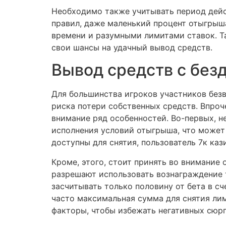
Необходимо также учитывать период дейс
правил, даже маленький процент отыгры
времени и разумными лимитами ставок. Т
свои шансы на удачный вывод средств.
Вывод средств с без
Для большинства игроков участников без
риска потери собственных средств. Впроч
внимание ряд особенностей. Во-первых, 
исполнения условий отыгрыша, что может 
доступны для снятия, пользователь 7к ка
Кроме, этого, стоит принять во внимание
разрешают использовать вознаграждение 
засчитывать только половину от бета в с
часто максимальная сумма для снятия лим
факторы, чтобы избежать негативных сюр