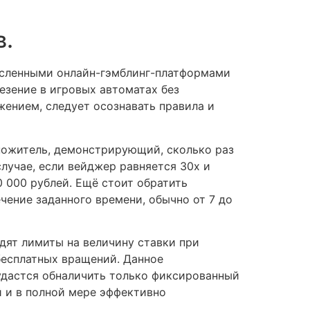
в.
исленными онлайн-гэмблинг-платформами
езение в игровых автоматах без
жением, следует осознавать правила и
ножитель, демонстрирующий, сколько раз
случае, если вейджер равняется 30x и
0 000 рублей. Ещё стоит обратить
чение заданного времени, обычно от 7 до
одят лимиты на величину ставки при
бесплатных вращений. Данное
 удастся обналичить только фиксированный
 и в полной мере эффективно