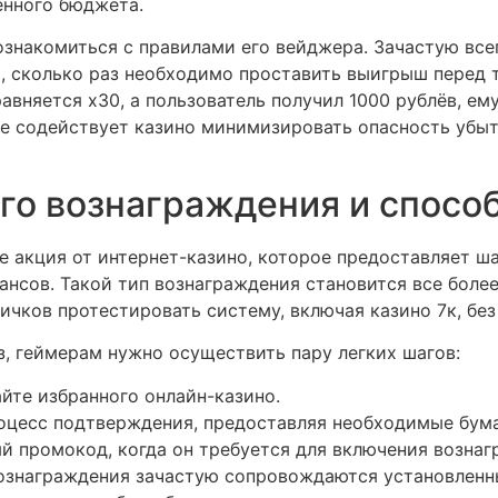
енного бюджета.
знакомиться с правилами его вейджера. Зачастую всего
 сколько раз необходимо проставить выигрыш перед те
авняется x30, а пользователь получил 1000 рублёв, ем
ие содействует казино минимизировать опасность убы
го вознаграждения и спосо
 акция от интернет-казино, которое предоставляет ш
ансов. Такой тип вознаграждения становится все боле
ичков протестировать систему, включая казино 7к, бе
з, геймерам нужно осуществить пару легких шагов:
айте избранного онлайн-казино.
оцесс подтверждения, предоставляя необходимые бума
й промокод, когда он требуется для включения вознаг
ознаграждения зачастую сопровождаются установленн