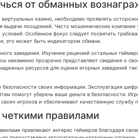
чься от обманных вознагр
 виртуальных казино, необходимо проявлять осторожно
ия выдачи поощрений. Часто мошеннические компании 
 условий. Особенное фокус следует посвятить требова
, это может быть индикатором обмана.
рного заведения. Изучение рецензий остальных гейме
сы неизменно прозрачно представляют сведения о сво
надежных ресурсов для оценки игорных заведений та
 о безопасности своих информации. Эксплуатация шиф
ам помогут уберечь ваши деньги в безопасности. Игр
 своих игроков и обеспечивают качественную службу 
 четкими правилами
вилами привлекают интерес геймеров благодаря свое
ыла предоставлена авторитетным надзорным органом, т