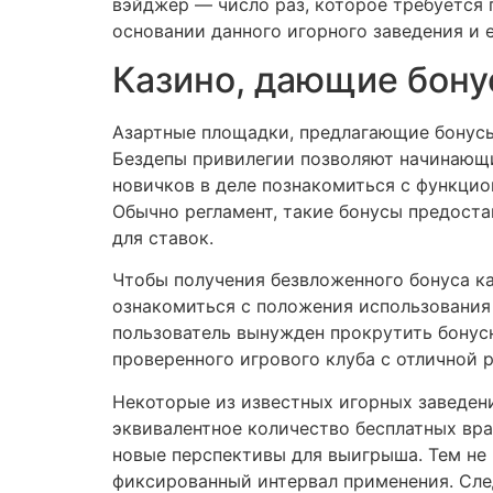
вэйджер — число раз, которое требуется 
основании данного игорного заведения и е
Казино, дающие бонус
Азартные площадки, предлагающие бонусы
Бездепы привилегии позволяют начинающи
новичков в деле познакомиться с функцио
Обычно регламент, такие бонусы предоста
для ставок.
Чтобы получения безвложенного бонуса ка
ознакомиться с положения использования
пользователь вынужден прокрутить бонус
проверенного игрового клуба с отличной 
Некоторые из известных игорных заведени
эквивалентное количество бесплатных вр
новые перспективы для выигрыша. Тем не 
фиксированный интервал применения. Сле