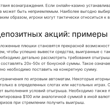
твия вознаграждения. Если онлайн-казино устанавлив
ша может быть неприемлемым. Наиболее выгодно выби
аким образом, игроки могут тактически относиться к
депозитных акций: примеры 
вложенные плюшки становятся прекрасной возможность
ем, чтобы успешно вывести средства, выигранные с та
необходимо детально рассмотреть требования отыгрыша
составлять 20x-50x от бонусной суммы. Такое означае
зино необходимо поставить на конкретную сумму.
 ограничения по игровым автоматам. Некоторые игорные
только в определенных слотах или настольных играх. 
чет выполнения условий отыгрыша. Необходимо также п
итирована $100 или аналогичной суммой в иной валют
призов при стремлении получить выигрыш.