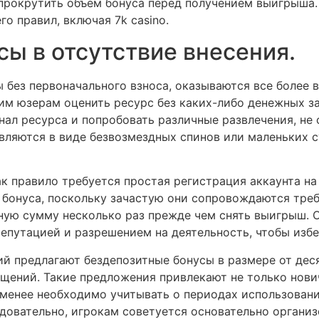
прокрутить объем бонуса перед получением выигрыша.
го правил, включая 7k casino.
ы в отсутствие внесения.
 без первоначального взноса, оказываются все более 
м юзерам оценить ресурс без каких-либо денежных за
нал ресурса и попробовать различные развлечения, не
вляются в виде безвозмездных спинов или маленьких 
к правило требуется простая регистрация аккаунта на
 бонуса, поскольку зачастую они сопровождаются тре
ную сумму несколько раз прежде чем снять выигрыш. 
репутацией и разрешением на деятельность, чтобы изб
й предлагают бездепозитные бонусы в размере от дес
ащений. Такие предложения привлекают не только нови
менее необходимо учитывать о периодах использовани
довательно, игрокам советуется основательно организ