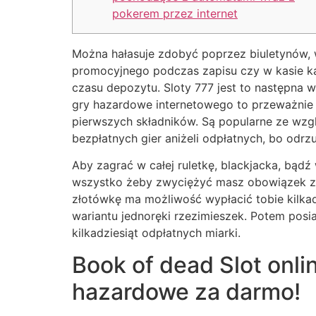
pokerem przez internet
Można hałasuje zdobyć poprzez biuletynów, w
promocyjnego podczas zapisu czy w kasie ka
czasu depozytu. Sloty 777 jest to następna
gry hazardowe internetowego to przeważnie
pierwszych składników. Są popularne ze wzgl
bezpłatnych gier aniżeli odpłatnych, bo odr
Aby zagrać w całej ruletkę, blackjacka, bą
wszystko żeby zwyciężyć masz obowiązek zbu
złotówkę ma możliwość wypłacić tobie kilka
wariantu jednoręki rzezimieszek. Potem posi
kilkadziesiąt odpłatnych miarki.
Book of dead Slot onl
hazardowe za darmo!