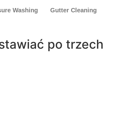
sure Washing
Gutter Cleaning
stawiać po trzech