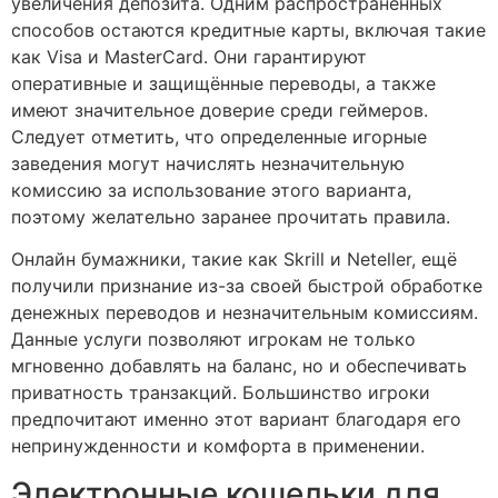
увеличения депозита. Одним распространённых
способов остаются кредитные карты, включая такие
как Visa и MasterCard. Они гарантируют
оперативные и защищённые переводы, а также
имеют значительное доверие среди геймеров.
Следует отметить, что определенные игорные
заведения могут начислять незначительную
комиссию за использование этого варианта,
поэтому желательно заранее прочитать правила.
Онлайн бумажники, такие как Skrill и Neteller, ещё
получили признание из-за своей быстрой обработке
денежных переводов и незначительным комиссиям.
Данные услуги позволяют игрокам не только
мгновенно добавлять на баланс, но и обеспечивать
приватность транзакций. Большинство игроки
предпочитают именно этот вариант благодаря его
непринужденности и комфорта в применении.
Электронные кошельки для