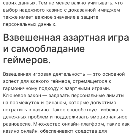
своих данных. Тем не менее важно учитывать, что
выбор надежного казино с доказанной имиджем
также имеет важное значение в защите
персональных данных.
Взвешенная азартная игра
и самообладание
геймеров.
Взвешенная игровая деятельность — это основной
аспект для всякого геймера, стремящегося к
гармоничному подходу к азартными играми.
Ключевое закон — задавать персональные лимиты
на промежуток и финансы, которые допустимо
потратить в казино. Такое способствует избежать
денежных проблем и поддерживать эмоциональное
равновесие. Множество онлайн-платформ, такие как
казино онлайн, обеспечивают средства для