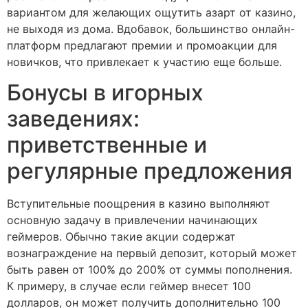
вариантом для желающих ощутить азарт от казино,
не выходя из дома. Вдобавок, большинство онлайн-
платформ предлагают премии и промоакции для
новичков, что привлекает к участию еще больше.
Бонусы в игорных
заведениях:
приветственные и
регулярные предложения
Вступительные поощрения в казино выполняют
основную задачу в привлечении начинающих
геймеров. Обычно такие акции содержат
вознаграждение на первый депозит, который может
быть равен от 100% до 200% от суммы пополнения.
К примеру, в случае если геймер внесет 100
долларов, он может получить дополнительно 100