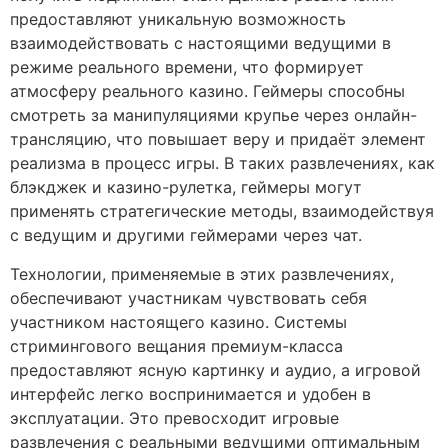
предоставляют уникальную возможность
взаимодействовать с настоящими ведущими в
режиме реального времени, что формирует
атмосферу реального казино. Геймеры способны
смотреть за манипуляциями крупье через онлайн-
трансляцию, что повышает веру и придаёт элемент
реализма в процесс игры. В таких развлечениях, как
блэкджек и казино-рулетка, геймеры могут
применять стратегические методы, взаимодействуя
с ведущим и другими геймерами через чат.
Технологии, применяемые в этих развлечениях,
обеспечивают участникам чувствовать себя
участником настоящего казино. Системы
стримингового вещания премиум-класса
предоставляют ясную картинку и аудио, а игровой
интерфейс легко воспринимается и удобен в
эксплуатации. Это превосходит игровые
развлечения с реальными ведущими оптимальным