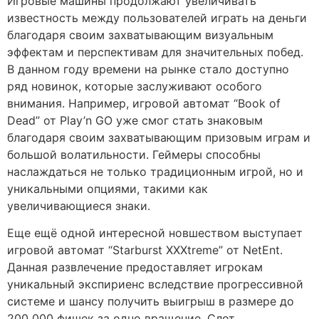
Игровые машины продолжают увеличивать
известность между пользователей играть на деньги
благодаря своим захватывающим визуальным
эффектам и перспективам для значительных побед.
В данном году времени на рынке стало доступно
ряд новинок, которые заслуживают особого
внимания. Например, игровой автомат “Book of
Dead” от Play’n GO уже смог стать знаковым
благодаря своим захватывающим призовым играм и
большой волатильности. Геймеры способны
наслаждаться не только традиционным игрой, но и
уникальными опциями, такими как
увеличивающиеся знаки.
Еще ещё одной интересной новшеством выступает
игровой автомат “Starburst XXXtreme” от NetEnt.
Данная развлечение предоставляет игрокам
уникальный экспириенс вследствие прогрессивной
системе и шансу получить выигрыш в размере до
200 000 фишек за одно вращение. Слот