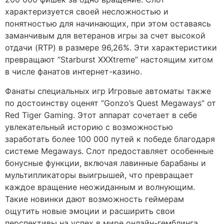
характеризуется своей несложностью и
понятностью для начинающих, при этом оставаясь
заманчивым для ветеранов игры за счет высокой
отдачи (RTP) в размере 96,26%. Эти характеристики
превращают “Starburst XXXtreme” настоящим хитом
в числе фанатов интернет-казино.
Фанаты специальных игр Игровые автоматы также
по достоинству оценят “Gonzo’s Quest Megaways” от
Red Tiger Gaming. Этот аппарат сочетает в себе
увлекательный историю с возможностью
заработать более 100 000 путей к победе благодаря
системе Megaways. Слот предоставляет особенные
бонусные функции, включая лавинные барабаны и
мультипликаторы выигрышей, что превращает
каждое вращение неожиданным и волнующим.
Такие новинки дают возможность геймерам
ощутить новые эмоции и расширить свои
перспективы на успех в мире онлайн-гемблинга.