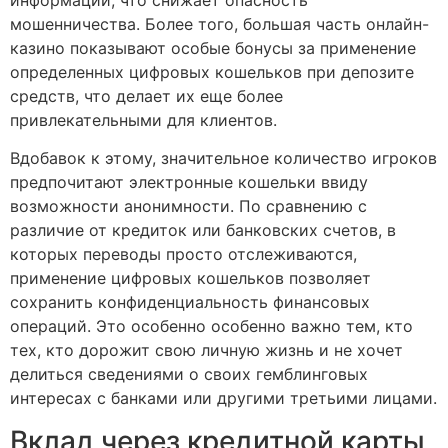
мошенничества. Более того, большая часть онлайн-
казино показывают особые бонусы за применение
определенных цифровых кошельков при депозите
средств, что делает их еще более
привлекательными для клиентов.
Вдобавок к этому, значительное количество игроков
предпочитают электронные кошельки ввиду
возможности анонимности. По сравнению с
различие от кредиток или банковских счетов, в
которых переводы просто отслеживаются,
применение цифровых кошельков позволяет
сохранить конфиденциальность финансовых
операций. Это особенно особенно важно тем, кто
тех, кто дорожит свою личную жизнь и не хочет
делиться сведениями о своих гемблинговых
интересах с банками или другими третьими лицами.
Вклад через кредитной карты