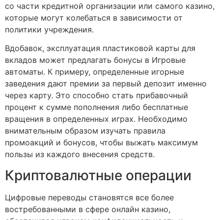
со части кредитной организации или самого казино,
которые могут колебаться в зависимости от
политики учреждения.
Вдобавок, эксплуатация пластиковой карты для
вкладов может предлагать бонусы в Игровые
автоматы. К примеру, определенные игорные
заведения дают премии за первый депозит именно
через карту. Это способно стать прибавочный
процент к сумме пополнения либо бесплатные
вращения в определенных играх. Необходимо
внимательным образом изучать правила
промоакций и бонусов, чтобы выжать максимум
пользы из каждого внесения средств.
Криптовалютные операции
Цифровые переводы становятся все более
востребованными в сфере онлайн казино,