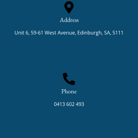
Address
Unit 6, 59-61 West Avenue, Edinburgh, SA, 5111
Phone
0413 602 493