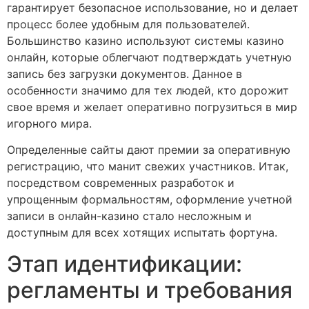
гарантирует безопасное использование, но и делает
процесс более удобным для пользователей.
Большинство казино используют системы казино
онлайн, которые облегчают подтверждать учетную
запись без загрузки документов. Данное в
особенности значимо для тех людей, кто дорожит
свое время и желает оперативно погрузиться в мир
игорного мира.
Определенные сайты дают премии за оперативную
регистрацию, что манит свежих участников. Итак,
посредством современных разработок и
упрощенным формальностям, оформление учетной
записи в онлайн-казино стало несложным и
доступным для всех хотящих испытать фортуна.
Этап идентификации:
регламенты и требования