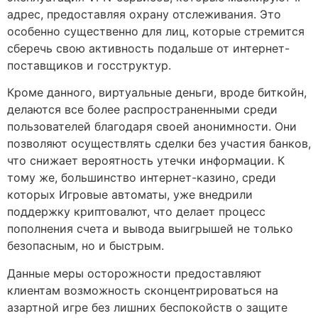
адрес, предоставляя охрану отслеживания. Это
особенно существенно для лиц, которые стремится
сберечь свою активность подальше от интернет-
поставщиков и госструктур.
Кроме данного, виртуальные деньги, вроде биткойн,
делаются все более распространенными среди
пользователей благодаря своей анонимности. Они
позволяют осуществлять сделки без участия банков,
что снижает вероятность утечки информации. К
тому же, большинство интернет-казино, среди
которых Игровые автоматы, уже внедрили
поддержку криптовалют, что делает процесс
пополнения счета и вывода выигрышей не только
безопасным, но и быстрым.
Данные меры осторожности предоставляют
клиентам возможность сконцентрироваться на
азартной игре без лишних беспокойств о защите