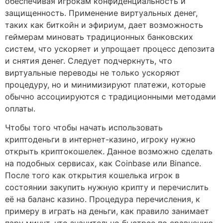
обеспечивая игрокам конфиденциальность и
защищенность. Применение виртуальных денег,
таких как биткойн и эфириум, дает возможность
геймерам миновать традиционных банковских
систем, что ускоряет и упрощает процесс депозита
и снятия денег. Следует подчеркнуть, что
виртуальные переводы не только ускоряют
процедуру, но и минимизируют платежи, которые
обычно ассоциируются с традиционными методами
оплаты.
Чтобы того чтобы начать использовать
криптоденьги в интернет-казино, игроку нужно
открыть криптокошелек. Данное возможно сделать
на подобных сервисах, как Coinbase или Binance.
После того как открытия кошелька игрок в
состоянии закупить нужную крипту и перечислить
её на баланс казино. Процедура перечисления, к
примеру в играть на деньги, как правило занимает