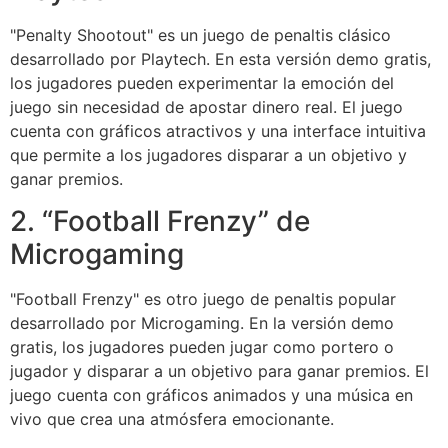
"Penalty Shootout" es un juego de penaltis clásico
desarrollado por Playtech. En esta versión demo gratis,
los jugadores pueden experimentar la emoción del
juego sin necesidad de apostar dinero real. El juego
cuenta con gráficos atractivos y una interface intuitiva
que permite a los jugadores disparar a un objetivo y
ganar premios.
2. “Football Frenzy” de
Microgaming
"Football Frenzy" es otro juego de penaltis popular
desarrollado por Microgaming. En la versión demo
gratis, los jugadores pueden jugar como portero o
jugador y disparar a un objetivo para ganar premios. El
juego cuenta con gráficos animados y una música en
vivo que crea una atmósfera emocionante.