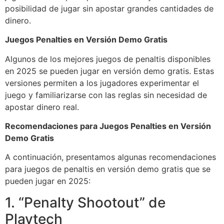
posibilidad de jugar sin apostar grandes cantidades de
dinero.
Juegos Penalties en Versión Demo Gratis
Algunos de los mejores juegos de penaltis disponibles
en 2025 se pueden jugar en versión demo gratis. Estas
versiones permiten a los jugadores experimentar el
juego y familiarizarse con las reglas sin necesidad de
apostar dinero real.
Recomendaciones para Juegos Penalties en Versión
Demo Gratis
A continuación, presentamos algunas recomendaciones
para juegos de penaltis en versión demo gratis que se
pueden jugar en 2025:
1. “Penalty Shootout” de
Playtech